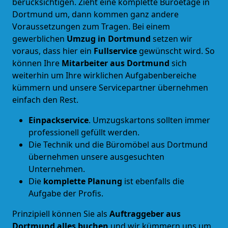
berücksichtigen. Zieht eine komplette Büroetage in
Dortmund um, dann kommen ganz andere
Voraussetzungen zum Tragen. Bei einem
gewerblichen
Umzug in Dortmund
setzen wir
voraus, dass hier ein
Fullservice
gewünscht wird. So
können Ihre
Mitarbeiter aus Dortmund
sich
weiterhin um Ihre wirklichen Aufgabenbereiche
kümmern und unsere Servicepartner übernehmen
einfach den Rest.
Einpackservice
. Umzugskartons sollten immer
professionell gefüllt werden.
Die Technik und die Büromöbel aus Dortmund
übernehmen unsere ausgesuchten
Unternehmen.
Die
komplette Planung
ist ebenfalls die
Aufgabe der Profis.
Prinzipiell können Sie als
Auftraggeber aus
Dortmund alles buchen
und wir kümmern uns um