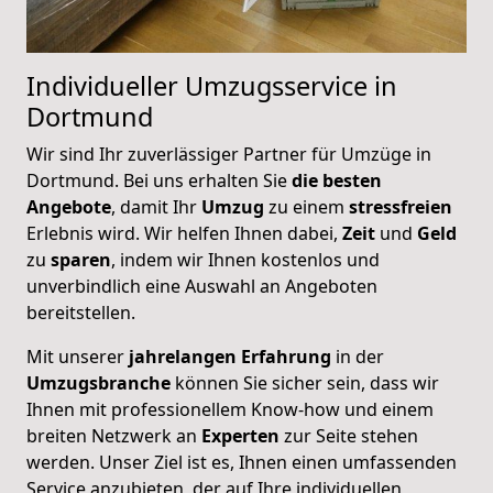
Individueller Umzugsservice in
Dortmund
Wir sind Ihr zuverlässiger Partner für Umzüge in
Dortmund. Bei uns erhalten Sie
die besten
Angebote
, damit Ihr
Umzug
zu einem
stressfreien
Erlebnis wird. Wir helfen Ihnen dabei,
Zeit
und
Geld
zu
sparen
, indem wir Ihnen kostenlos und
unverbindlich eine Auswahl an Angeboten
bereitstellen.
Mit unserer
jahrelangen
Erfahrung
in der
Umzugsbranche
können Sie sicher sein, dass wir
Ihnen mit professionellem Know-how und einem
breiten Netzwerk an
Experten
zur Seite stehen
werden. Unser Ziel ist es, Ihnen einen umfassenden
Service anzubieten, der auf Ihre individuellen