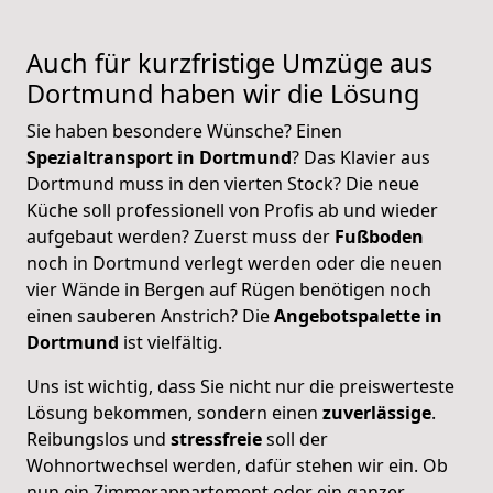
Auch für kurzfristige Umzüge aus
Dortmund
haben wir die Lösung
Sie haben besondere Wünsche? Einen
Spezialtransport in Dortmund
? Das Klavier aus
Dortmund muss in den vierten Stock? Die neue
Küche soll professionell von Profis ab und wieder
aufgebaut werden? Zuerst muss der
Fußboden
noch in Dortmund verlegt werden oder die neuen
vier Wände in Bergen auf Rügen benötigen noch
einen sauberen Anstrich? Die
Angebotspalette in
Dortmund
ist vielfältig.
Uns ist wichtig, dass Sie nicht nur die preiswerteste
Lösung bekommen, sondern einen
zuverlässige
.
Reibungslos und
stressfreie
soll der
Wohnortwechsel werden, dafür stehen wir ein. Ob
nun ein Zimmerappartement oder ein ganzer