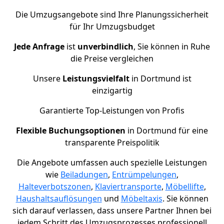
Die Umzugsangebote sind Ihre Planungssicherheit
für Ihr Umzugsbudget
Jede Anfrage
ist
unverbindlich
, Sie können in Ruhe
die Preise vergleichen
Unsere
Leistungsvielfalt
in Dortmund ist
einzigartig
Garantierte Top-Leistungen von Profis
Flexible Buchungsoptionen
in Dortmund für eine
transparente Preispolitik
Die Angebote umfassen auch spezielle Leistungen
wie
Beiladungen
,
Entrümpelungen
,
Halteverbotszonen
,
Klaviertransporte
,
Möbellifte
,
Haushaltsauflösungen
und
Möbeltaxis
. Sie können
sich darauf verlassen, dass unsere Partner Ihnen bei
jedem Schritt des Umzugsprozesses professionell