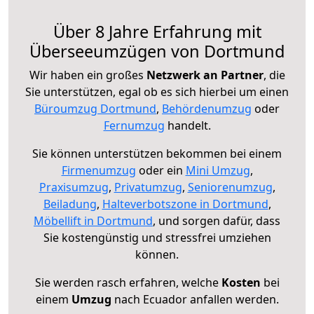
Über 8 Jahre Erfahrung mit
Überseeumzügen von Dortmund
Wir haben ein großes
Netzwerk an Partner
, die
Sie unterstützen, egal ob es sich hierbei um einen
Büroumzug Dortmund
,
Behördenumzug
oder
Fernumzug
handelt.
Sie können unterstützen bekommen bei einem
Firmenumzug
oder ein
Mini Umzug
,
Praxisumzug
,
Privatumzug
,
Seniorenumzug
,
Beiladung
,
Halteverbotszone in Dortmund
,
Möbellift in Dortmund
, und sorgen dafür, dass
Sie kostengünstig und stressfrei umziehen
können.
Sie werden rasch erfahren, welche
Kosten
bei
einem
Umzug
nach Ecuador anfallen werden.