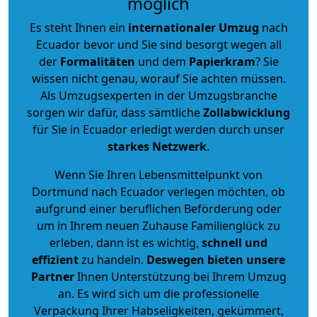
möglich
Es steht Ihnen ein
internationaler Umzug
nach
Ecuador bevor und Sie sind besorgt wegen all
der
Formalitäten
und dem
Papierkram
? Sie
wissen nicht genau, worauf Sie achten müssen.
Als Umzugsexperten in der Umzugsbranche
sorgen wir dafür, dass sämtliche
Zollabwicklung
für Sie in Ecuador erledigt werden durch unser
starkes
Netzwerk
.
Wenn Sie Ihren Lebensmittelpunkt von
Dortmund nach Ecuador verlegen möchten, ob
aufgrund einer beruflichen Beförderung oder
um in Ihrem neuen Zuhause Familienglück zu
erleben, dann ist es wichtig,
schnell und
effizient
zu handeln.
Deswegen bieten unsere
Partner
Ihnen Unterstützung bei Ihrem Umzug
an. Es wird sich um die professionelle
Verpackung Ihrer Habseligkeiten, gekümmert,