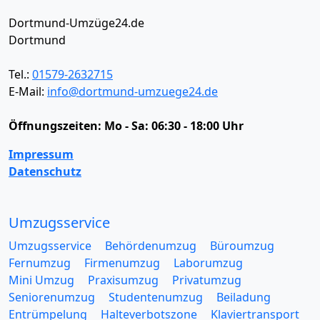
Dortmund-Umzüge24.de
Dortmund
Tel.:
01579-2632715
E-Mail:
info@dortmund-umzuege24.de
Öffnungszeiten:
Mo - Sa: 06:30 - 18:00 Uhr
Impressum
Datenschutz
Umzugsservice
Umzugsservice
Behördenumzug
Büroumzug
Fernumzug
Firmenumzug
Laborumzug
Mini Umzug
Praxisumzug
Privatumzug
Seniorenumzug
Studentenumzug
Beiladung
Entrümpelung
Halteverbotszone
Klaviertransport