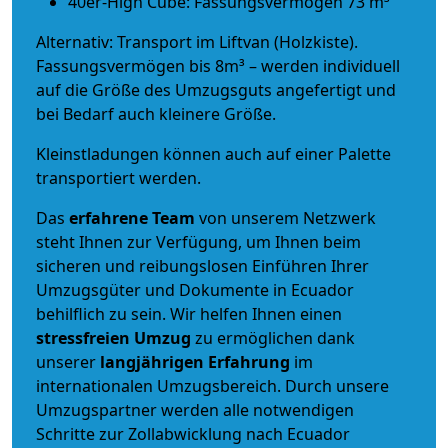
40er-High Cube: Fassungsvermögen 73 m³
Alternativ: Transport im Liftvan (Holzkiste).
Fassungsvermögen bis 8m³ – werden individuell
auf die Größe des Umzugsguts angefertigt und
bei Bedarf auch kleinere Größe.
Kleinstladungen können auch auf einer Palette
transportiert werden.
Das
erfahrene Team
von unserem Netzwerk
steht Ihnen zur Verfügung, um Ihnen beim
sicheren und reibungslosen Einführen Ihrer
Umzugsgüter und Dokumente in Ecuador
behilflich zu sein.
Wir helfen Ihnen einen
stressfreien Umzug
zu ermöglichen dank
unserer
langjährigen Erfahrung
im
internationalen Umzugsbereich. Durch unsere
Umzugspartner werden alle notwendigen
Schritte zur Zollabwicklung nach Ecuador