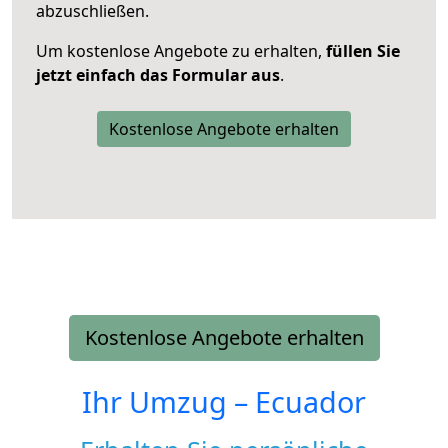
abzuschließen.
Um kostenlose Angebote zu erhalten,
füllen Sie
jetzt einfach das Formular aus
.
Kostenlose Angebote erhalten
Kostenlose Angebote erhalten
Ihr Umzug –
Ecuador