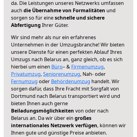
da. Die Leistungen unseres Netzwerks umfassen
auch
die Übernahme von Formalitäten
und
sorgen so für eine
schnelle und sichere
Abfertigung
Ihrer Güter.
Wir sind mehr als nur ein erfahrenes
Unternehmen in der Umzugsbranche! Wir bieten
unsere Dienste für einen perfekten Ablauf Ihres
Umzugs nach Belarus an, ganz gleich, ob es sich
hierbei um einen
Büro
– &
Firmenumzug
,
Privatumzug
,
Seniorenumzug
, Nah- oder
Fernumzug
oder
Behördenumzug
handelt. Wir
sorgen dafür, dass Ihre Fracht mit Sorgfalt von
Dortmund nach Belarus transportiert wird und
bieten Ihnen auch gerne
Beiladungsmöglichkeiten
von oder nach
Belarus an. Da wir über ein
großes
internationales Netzwerk verfügen
, können wir
Ihnen gute und günstige Preise anbieten.