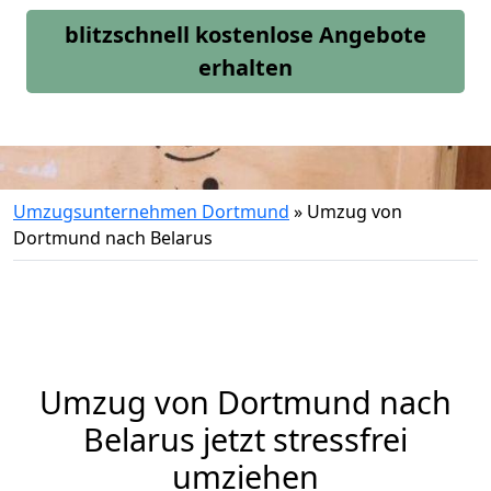
blitzschnell kostenlose Angebote
erhalten
Umzugsunternehmen Dortmund
»
Umzug von
Dortmund nach Belarus
Umzug von
Dortmund
nach
Belarus jetzt stressfrei
umziehen