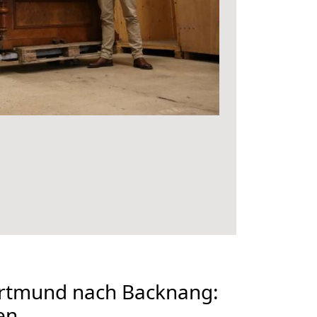
rtmund nach Backnang:
en