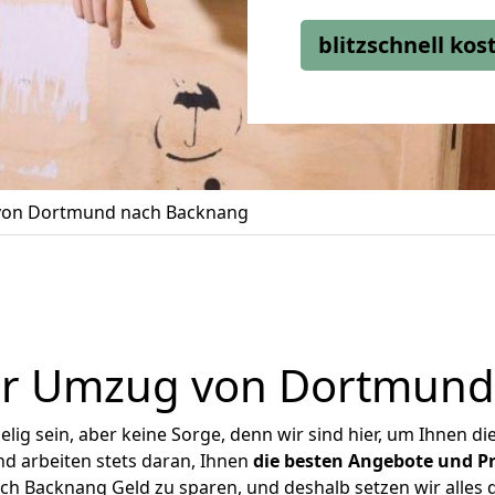
blitzschnell ko
on Dortmund nach Backnang
er Umzug von Dortmund
ig sein, aber keine Sorge, denn wir sind hier, um Ihnen di
d arbeiten stets daran, Ihnen
die besten Angebote und Pr
 Backnang Geld zu sparen, und deshalb setzen wir alles da