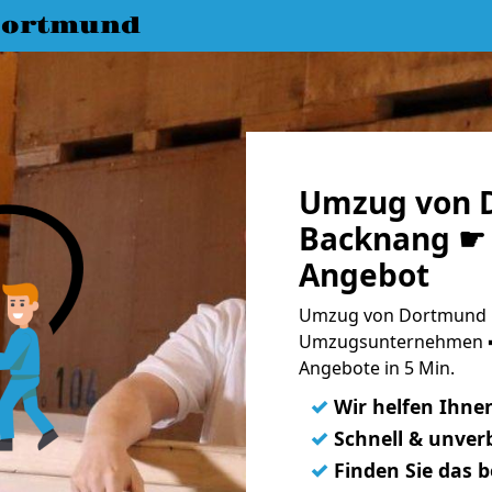
Dortmund
Umzug von 
Backnang ☛ 
Angebot
Umzug von Dortmund n
Umzugsunternehmen ➨
Angebote in 5 Min.
✓
Wir helfen Ihne
✓
Schnell & unverb
✓
Finden Sie das 