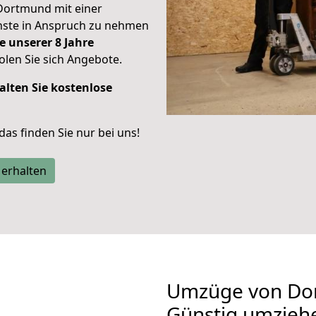
Dortmund mit einer
enste in Anspruch zu nehmen
e unserer 8 Jahre
len Sie sich Angebote.
alten Sie kostenlose
 das finden Sie nur bei uns!
 erhalten
Umzüge von Do
Günstig umzieh