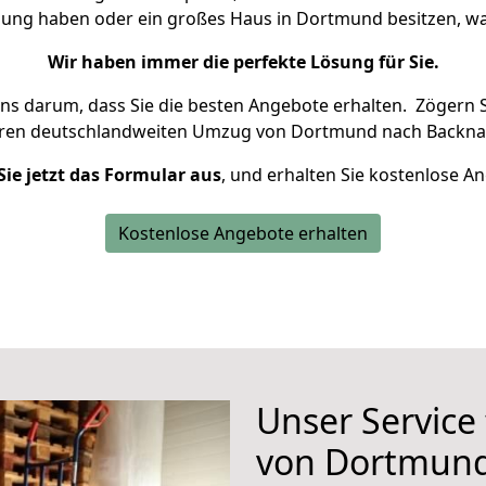
nung haben oder ein großes Haus in Dortmund besitzen,
Wir haben immer die perfekte Lösung für Sie.
uns darum, dass Sie die besten Angebote erhalten.
Zögern S
hren deutschlandweiten Umzug von Dortmund nach Backna
Sie jetzt das Formular aus
, und erhalten Sie kostenlose A
Kostenlose Angebote erhalten
Unser Service
von Dortmund