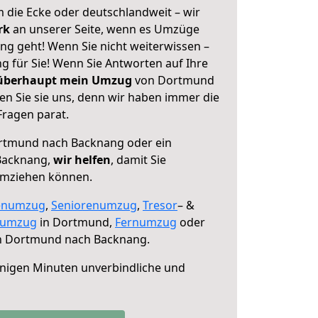
 die Ecke oder deutschlandweit – wir
erk
an unserer Seite, wenn es Umzüge
g geht! Wenn Sie nicht weiterwissen –
ng für Sie! Wenn Sie Antworten auf Ihre
 überhaupt mein Umzug
von Dortmund
n Sie sie uns, denn wir haben immer die
Fragen parat.
tmund nach Backnang oder ein
Backnang,
wir helfen
, damit Sie
umziehen können.
enumzug
,
Seniorenumzug
,
Tresor
– &
numzug
in Dortmund,
Fernumzug
oder
 Dortmund nach Backnang.
nigen Minuten unverbindliche und