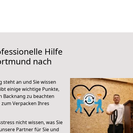
fessionelle Hilfe
ortmund nach
steht an und Sie wissen
ibt einige wichtige Punkte,
h Backnang zu beachten
n zum Verpacken Ihres
stress nicht wissen, was Sie
unsere Partner für Sie und