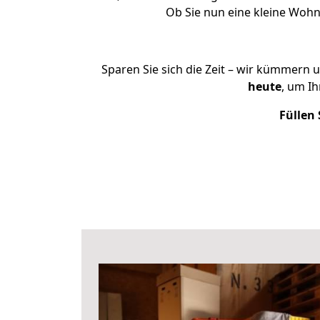
Ob Sie nun eine kleine Woh
Sparen Sie sich die Zeit – wir kümmern 
heute
, um I
Füllen 