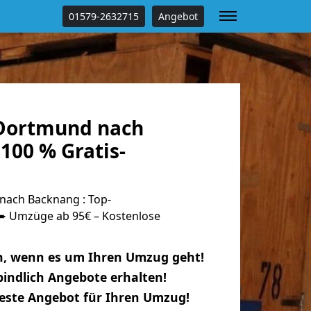
01579-2632715
Angebot
Dortmund nach
100 % Gratis-
ach Backnang : Top-
 Umzüge ab 95€ – Kostenlose
n, wenn es um Ihren Umzug geht!
indlich Angebote erhalten!
beste Angebot für Ihren Umzug!