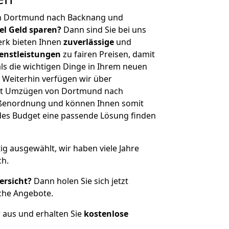
on Dortmund nach Backnang und
iel Geld sparen?
Dann sind Sie bei uns
erk bieten Ihnen
zuverlässige
und
enstleistungen
zu fairen Preisen, damit
als die wichtigen Dinge in Ihrem neuen
eiterhin verfügen wir über
it Umzügen von Dortmund nach
ößenordnung und können Ihnen somit
edes Budget eine passende Lösung finden
tig ausgewählt, wir haben viele Jahre
ch.
ersicht?
Dann holen Sie sich jetzt
che Angebote.
r aus und erhalten Sie
kostenlose