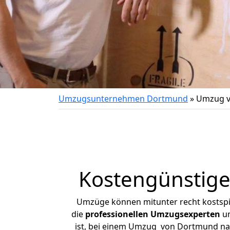
Umzugsunternehmen Dortmund
»
Umzug v
Kostengünstig
Umzüge können mitunter recht kostspiel
die
professionellen Umzugsexperten
un
ist, bei einem Umzug von Dortmund nach