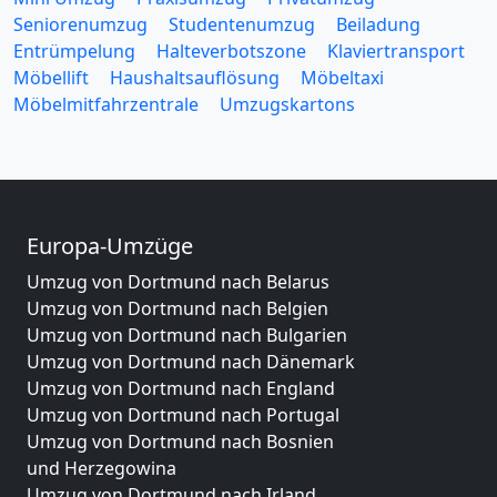
Seniorenumzug
Studentenumzug
Beiladung
Entrümpelung
Halteverbotszone
Klaviertransport
Möbellift
Haushaltsauflösung
Möbeltaxi
Möbelmitfahrzentrale
Umzugskartons
Europa-Umzüge
Umzug von Dortmund nach Belarus
Umzug von Dortmund nach Belgien
Umzug von Dortmund nach Bulgarien
Umzug von Dortmund nach Dänemark
Umzug von Dortmund nach England
Umzug von Dortmund nach Portugal
Umzug von Dortmund nach Bosnien
und Herzegowina
Umzug von Dortmund nach Irland