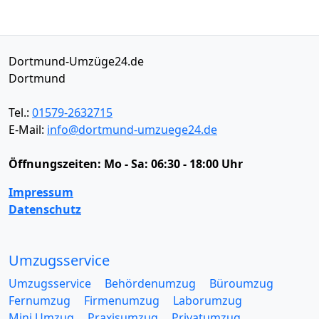
Dortmund-Umzüge24.de
Dortmund
Tel.:
01579-2632715
E-Mail:
info@dortmund-umzuege24.de
Öffnungszeiten:
Mo - Sa: 06:30 - 18:00 Uhr
Impressum
Datenschutz
Umzugsservice
Umzugsservice
Behördenumzug
Büroumzug
Fernumzug
Firmenumzug
Laborumzug
Mini Umzug
Praxisumzug
Privatumzug