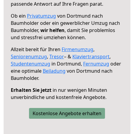
passende Antwort auf Ihre Fragen parat.
Ob ein
Privatumzug
von Dortmund nach
Baumholder oder ein gewerblicher Umzug nach
Baumholder,
wir helfen
, damit Sie problemlos
und stressfrei umziehen können.
Allzeit bereit für Ihren
Firmenumzug
,
Seniorenumzug
,
Tresor
– &
Klaviertransport
,
Studentenumzug
in Dortmund,
Fernumzug
oder
eine optimale
Beiladung
von Dortmund nach
Baumholder.
Erhalten Sie jetzt
in nur wenigen Minuten
unverbindliche und kostenfreie Angebote.
Kostenlose Angebote erhalten