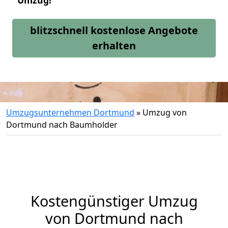
Umzug!
blitzschnell kostenlose Angebote
erhalten
Umzugsunternehmen Dortmund
»
Umzug von
Dortmund nach Baumholder
Kostengünstiger Umzug
von Dortmund nach