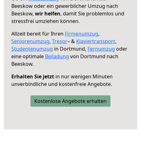
Beeskow oder ein gewerblicher Umzug nach
Beeskow,
wir helfen
, damit Sie problemlos und
stressfrei umziehen können.
Allzeit bereit für Ihren
Firmenumzug
,
Seniorenumzug
,
Tresor
– &
Klaviertransport
,
Studentenumzug
in Dortmund,
Fernumzug
oder
eine optimale
Beiladung
von Dortmund nach
Beeskow.
Erhalten Sie jetzt
in nur wenigen Minuten
unverbindliche und kostenfreie Angebote.
Kostenlose Angebote erhalten