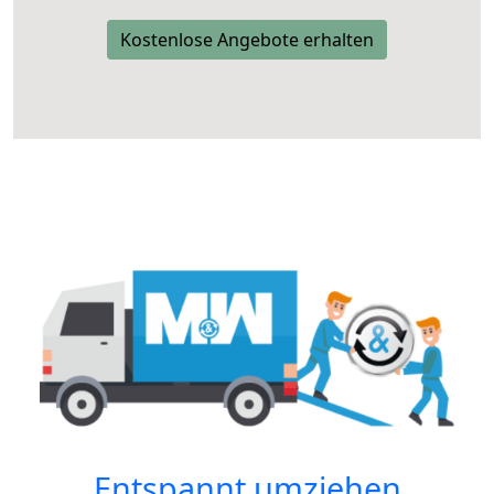
Kostenlose Angebote erhalten
Entspannt umziehen