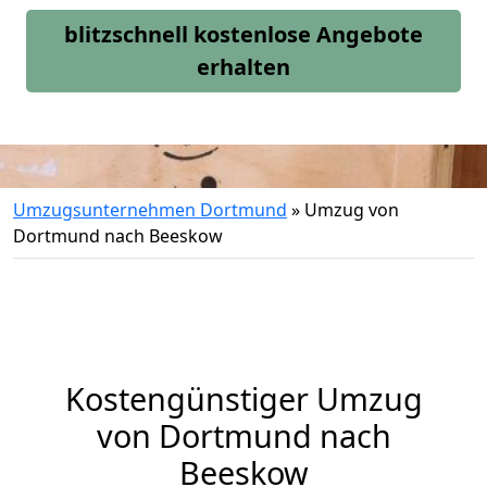
blitzschnell kostenlose Angebote
erhalten
Umzugsunternehmen Dortmund
»
Umzug von
Dortmund nach Beeskow
Kostengünstiger Umzug
von Dortmund nach
Beeskow