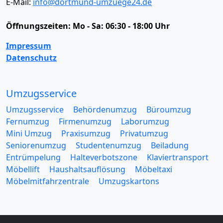
E-Mail:
info@dortmund-umzuege24.de
Öffnungszeiten:
Mo - Sa: 06:30 - 18:00 Uhr
Impressum
Datenschutz
Umzugsservice
Umzugsservice
Behördenumzug
Büroumzug
Fernumzug
Firmenumzug
Laborumzug
Mini Umzug
Praxisumzug
Privatumzug
Seniorenumzug
Studentenumzug
Beiladung
Entrümpelung
Halteverbotszone
Klaviertransport
Möbellift
Haushaltsauflösung
Möbeltaxi
Möbelmitfahrzentrale
Umzugskartons