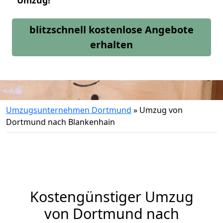
Umzug!
blitzschnell kostenlose Angebote
erhalten
Umzugsunternehmen Dortmund
»
Umzug von
Dortmund nach Blankenhain
Kostengünstiger Umzug
von Dortmund nach