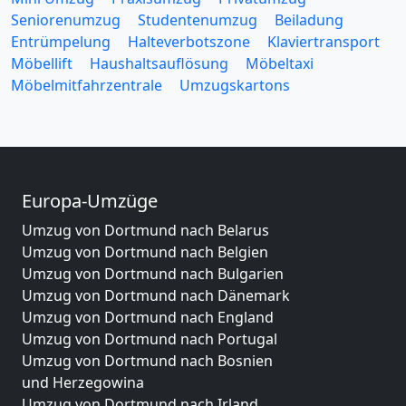
Seniorenumzug
Studentenumzug
Beiladung
Entrümpelung
Halteverbotszone
Klaviertransport
Möbellift
Haushaltsauflösung
Möbeltaxi
Möbelmitfahrzentrale
Umzugskartons
Europa-Umzüge
Umzug von Dortmund nach Belarus
Umzug von Dortmund nach Belgien
Umzug von Dortmund nach Bulgarien
Umzug von Dortmund nach Dänemark
Umzug von Dortmund nach England
Umzug von Dortmund nach Portugal
Umzug von Dortmund nach Bosnien
und Herzegowina
Umzug von Dortmund nach Irland