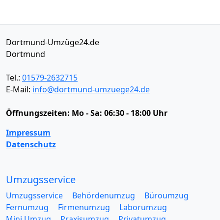
Dortmund-Umzüge24.de
Dortmund
Tel.:
01579-2632715
E-Mail:
info@dortmund-umzuege24.de
Öffnungszeiten:
Mo - Sa: 06:30 - 18:00 Uhr
Impressum
Datenschutz
Umzugsservice
Umzugsservice
Behördenumzug
Büroumzug
Fernumzug
Firmenumzug
Laborumzug
Mini Umzug
Praxisumzug
Privatumzug