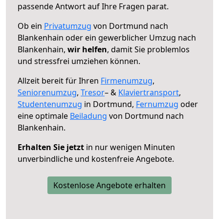
passende Antwort auf Ihre Fragen parat.
Ob ein
Privatumzug
von Dortmund nach
Blankenhain oder ein gewerblicher Umzug nach
Blankenhain,
wir helfen
, damit Sie problemlos
und stressfrei umziehen können.
Allzeit bereit für Ihren
Firmenumzug
,
Seniorenumzug
,
Tresor
– &
Klaviertransport
,
Studentenumzug
in Dortmund,
Fernumzug
oder
eine optimale
Beiladung
von Dortmund nach
Blankenhain.
Erhalten Sie jetzt
in nur wenigen Minuten
unverbindliche und kostenfreie Angebote.
Kostenlose Angebote erhalten