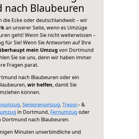
 nach Blaubeuren
 die Ecke oder deutschlandweit – wir
erk
an unserer Seite, wenn es Umzüge
en geht! Wenn Sie nicht weiterwissen –
ng für Sie! Wenn Sie Antworten auf Ihre
 überhaupt mein Umzug
von Dortmund
len Sie sie uns, denn wir haben immer
re Fragen parat.
tmund nach Blaubeuren oder ein
Blaubeuren,
wir helfen
, damit Sie
umziehen können.
enumzug
,
Seniorenumzug
,
Tresor
– &
numzug
in Dortmund,
Fernumzug
oder
 Dortmund nach Blaubeuren.
nigen Minuten unverbindliche und