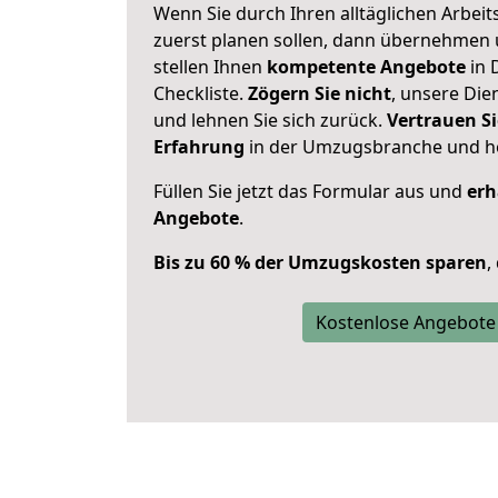
Wenn Sie durch Ihren alltäglichen Arbeits
zuerst planen sollen, dann übernehmen 
stellen Ihnen
kompetente Angebote
in 
Checkliste.
Zögern Sie nicht
, unsere Di
und lehnen Sie sich zurück.
Vertrauen Si
Erfahrung
in der Umzugsbranche und ho
Füllen Sie jetzt das Formular aus und
erh
Angebote
.
Bis zu 60 % der Umzugskosten sparen
,
Kostenlose Angebote