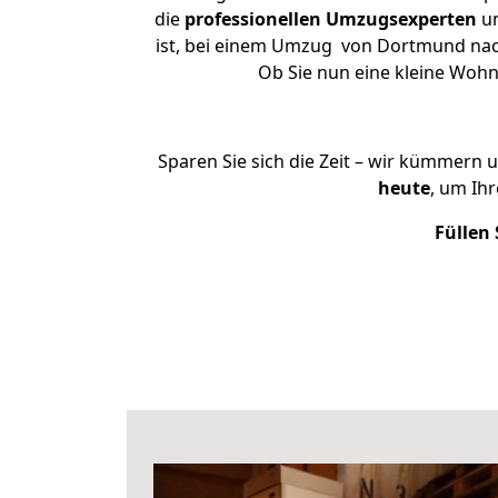
die
professionellen Umzugsexperten
un
ist, bei einem Umzug von Dortmund nach 
Ob Sie nun eine kleine Woh
Sparen Sie sich die Zeit – wir kümmern 
heute
, um Ih
Füllen 