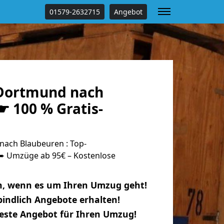
01579-2632715
Angebot
Dortmund nach
☛ 100 % Gratis-
ach Blaubeuren : Top-
 Umzüge ab 95€ – Kostenlose
n, wenn es um Ihren Umzug geht!
indlich Angebote erhalten!
beste Angebot für Ihren Umzug!