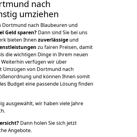
rtmund nach
nstig umziehen
n Dortmund nach Blaubeuren und
iel Geld sparen?
Dann sind Sie bei uns
erk bieten Ihnen
zuverlässige
und
enstleistungen
zu fairen Preisen, damit
als die wichtigen Dinge in Ihrem neuen
eiterhin verfügen wir über
it Umzügen von Dortmund nach
Größenordnung und können Ihnen somit
edes Budget eine passende Lösung finden
tig ausgewählt, wir haben viele Jahre
ch.
ersicht?
Dann holen Sie sich jetzt
che Angebote.