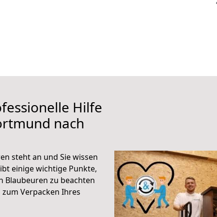
fessionelle Hilfe
ortmund nach
n steht an und Sie wissen
ibt einige wichtige Punkte,
h Blaubeuren zu beachten
n zum Verpacken Ihres