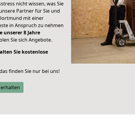
stress nicht wissen, was Sie
unsere Partner für Sie und
Dortmund mit einer
enste in Anspruch zu nehmen
e unserer 8 Jahre
len Sie sich Angebote.
alten Sie kostenlose
 das finden Sie nur bei uns!
 erhalten