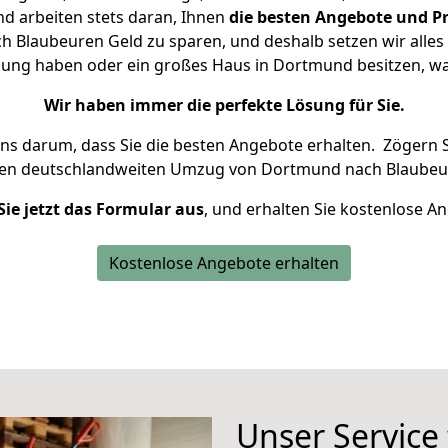
d arbeiten stets daran, Ihnen
die besten Angebote und Pr
Blaubeuren Geld zu sparen, und deshalb setzen wir alles d
nung haben oder ein großes Haus in Dortmund besitzen,
Wir haben immer die perfekte Lösung für Sie.
uns darum, dass Sie die besten Angebote erhalten.
Zögern S
ren deutschlandweiten Umzug von Dortmund nach Blaubeur
Sie jetzt das Formular aus
, und erhalten Sie kostenlose A
Kostenlose Angebote erhalten
Unser Service