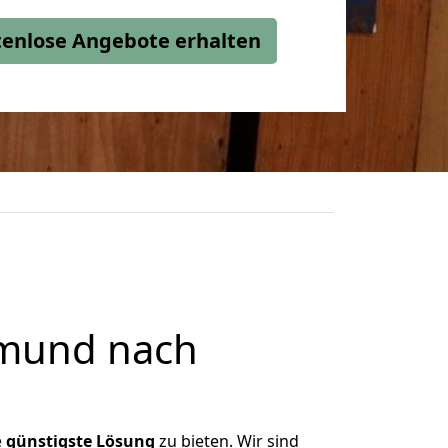
stenlose Angebote erhalten
tmund nach
e
günstigste
Lösung
zu bieten. Wir sind