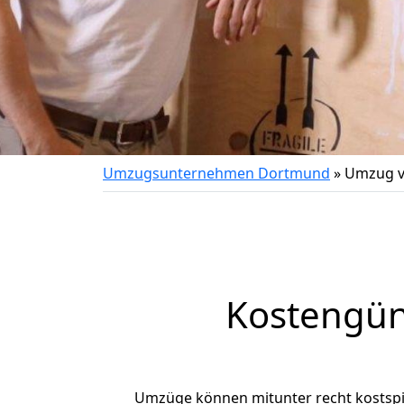
Umzugsunternehmen Dortmund
»
Umzug v
Kostengün
Umzüge können mitunter recht kostspiel