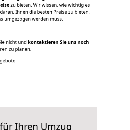
eise
zu bieten. Wir wissen, wie wichtig es
aran, Ihnen die besten Preise zu bieten.
 was umgezogen werden muss.
ie nicht und
kontaktieren Sie uns noch
en zu planen.
ngebote.
 für Ihren Umzug