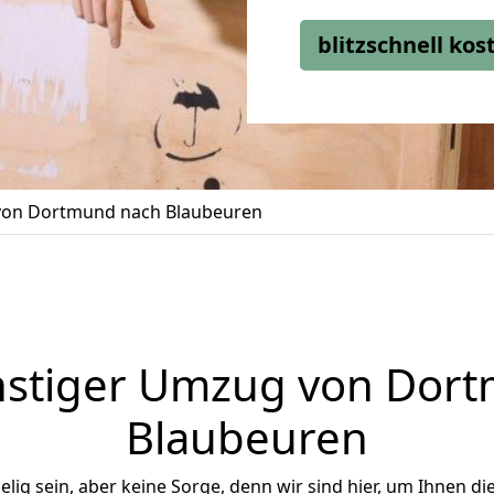
blitzschnell ko
on Dortmund nach Blaubeuren
stiger Umzug von Dor
Blaubeuren
ig sein, aber keine Sorge, denn wir sind hier, um Ihnen di