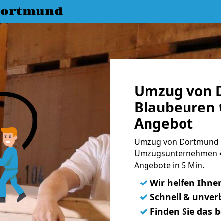
Dortmund
Umzug von 
Blaubeuren 
Angebot
Umzug von Dortmund n
Umzugsunternehmen ➨
Angebote in 5 Min.
✓
Wir helfen Ihne
✓
Schnell & unverb
✓
Finden Sie das 