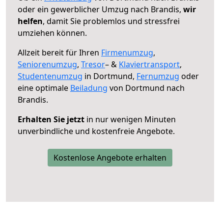
oder ein gewerblicher Umzug nach Brandis,
wir
helfen
, damit Sie problemlos und stressfrei
umziehen können.
Allzeit bereit für Ihren
Firmenumzug
,
Seniorenumzug
,
Tresor
– &
Klaviertransport
,
Studentenumzug
in Dortmund,
Fernumzug
oder
eine optimale
Beiladung
von Dortmund nach
Brandis.
Erhalten Sie jetzt
in nur wenigen Minuten
unverbindliche und kostenfreie Angebote.
Kostenlose Angebote erhalten