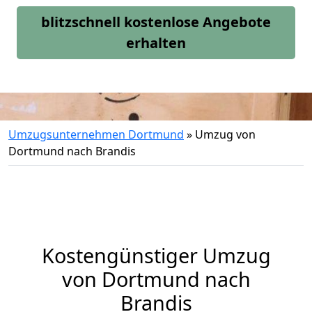
blitzschnell kostenlose Angebote
erhalten
Umzugsunternehmen Dortmund
»
Umzug von
Dortmund nach Brandis
Kostengünstiger Umzug
von Dortmund nach
Brandis