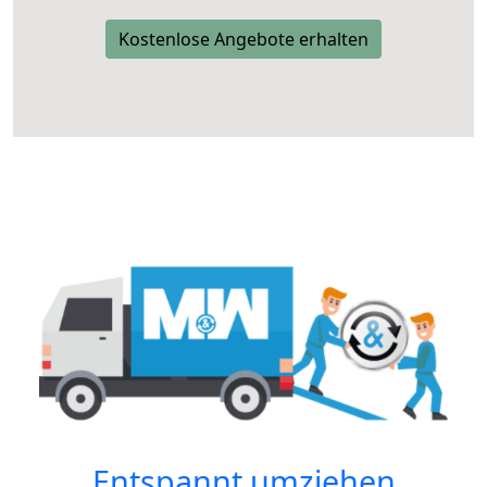
Kostenlose Angebote erhalten
Entspannt umziehen