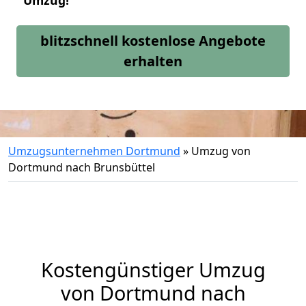
Umzug!
blitzschnell kostenlose Angebote
erhalten
Umzugsunternehmen Dortmund
»
Umzug von
Dortmund nach Brunsbüttel
Kostengünstiger Umzug
von Dortmund nach