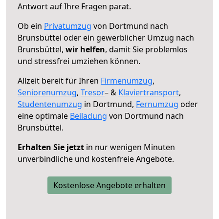
Antwort auf Ihre Fragen parat.
Ob ein
Privatumzug
von Dortmund nach
Brunsbüttel oder ein gewerblicher Umzug nach
Brunsbüttel,
wir helfen
, damit Sie problemlos
und stressfrei umziehen können.
Allzeit bereit für Ihren
Firmenumzug
,
Seniorenumzug
,
Tresor
– &
Klaviertransport
,
Studentenumzug
in Dortmund,
Fernumzug
oder
eine optimale
Beiladung
von Dortmund nach
Brunsbüttel.
Erhalten Sie jetzt
in nur wenigen Minuten
unverbindliche und kostenfreie Angebote.
Kostenlose Angebote erhalten