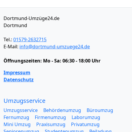
Dortmund-Umzüge24.de
Dortmund
Tel.:
01579-2632715
E-Mail:
info@dortmund-umzuege24.de
Öffnungszeiten:
Mo - Sa: 06:30 - 18:00 Uhr
Impressum
Datenschutz
Umzugsservice
Umzugsservice
Behördenumzug
Büroumzug
Fernumzug
Firmenumzug
Laborumzug
Mini Umzug
Praxisumzug
Privatumzug
Seniorenumzug
Studentenumzug
Beiladung