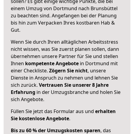
sollen? Es gibt einige wichtige Punkte, die bei
einem Umzug von Dortmund nach Brunsbüttel
zu beachten sind.
Angefangen bei der Planung
bis hin zum Verpacken Ihres kostbaren Hab &
Gut.
Wenn Sie durch Ihren alltäglichen Arbeitsstress
nicht wissen, was Sie zuerst planen sollen, dann
übernehmen unsere Partner für Sie und stellen
Ihnen
kompetente Angebote
in Dortmund mit
einer Checkliste.
Zögern Sie nicht
, unsere
Dienste in Anspruch zu nehmen und lehnen Sie
sich zurück.
Vertrauen Sie unserer 8 Jahre
Erfahrung
in der Umzugsbranche und holen Sie
sich Angebote.
Füllen Sie jetzt das Formular aus und
erhalten
Sie kostenlose Angebote
.
Bis zu 60 % der Umzugskosten sparen
, das