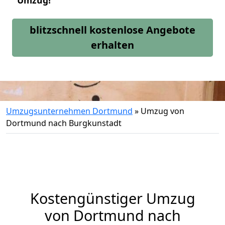
Umzug!
blitzschnell kostenlose Angebote
erhalten
Umzugsunternehmen Dortmund
»
Umzug von
Dortmund nach Burgkunstadt
Kostengünstiger Umzug
von Dortmund nach