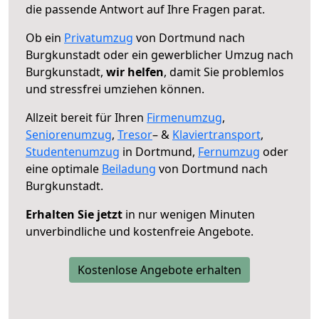
die passende Antwort auf Ihre Fragen parat.
Ob ein
Privatumzug
von Dortmund nach
Burgkunstadt oder ein gewerblicher Umzug nach
Burgkunstadt,
wir helfen
, damit Sie problemlos
und stressfrei umziehen können.
Allzeit bereit für Ihren
Firmenumzug
,
Seniorenumzug
,
Tresor
– &
Klaviertransport
,
Studentenumzug
in Dortmund,
Fernumzug
oder
eine optimale
Beiladung
von Dortmund nach
Burgkunstadt.
Erhalten Sie jetzt
in nur wenigen Minuten
unverbindliche und kostenfreie Angebote.
Kostenlose Angebote erhalten