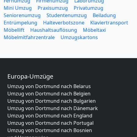
Fernumzug
Firmenumzug
Laborumzug
Mini Umzug
Praxisumzug
Privatumzug
Seniorenumzug
Studentenumzug
Beiladung
Entrümpelung
Halteverbotszone
Klaviertransport
Möbellift
Haushaltsauflösung
Möbeltaxi
Möbelmitfahrzentrale
Umzugskartons
Europa-Umzüge
Umzug von Dortmund nach Belarus
Umzug von Dortmund nach Belgien
Umzug von Dortmund nach Bulgarien
Umzug von Dortmund nach Dänemark
Umzug von Dortmund nach England
Umzug von Dortmund nach Portugal
Umzug von Dortmund nach Bosnien