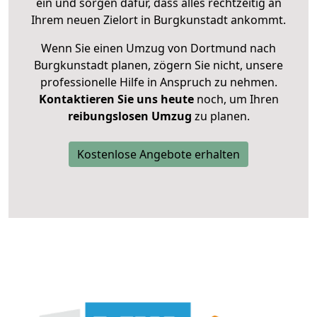
ein und sorgen dafür, dass alles rechtzeitig an
Ihrem neuen Zielort in Burgkunstadt ankommt.
Wenn Sie einen Umzug von Dortmund nach
Burgkunstadt planen, zögern Sie nicht, unsere
professionelle Hilfe in Anspruch zu nehmen.
Kontaktieren Sie uns heute
noch, um Ihren
reibungslosen Umzug
zu planen.
Kostenlose Angebote erhalten