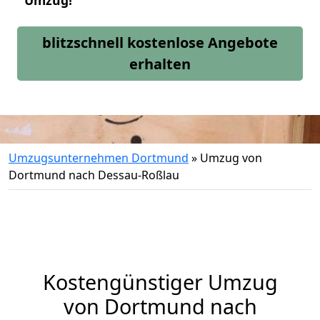
Umzug!
blitzschnell kostenlose Angebote
erhalten
Umzugsunternehmen Dortmund
»
Umzug von
Dortmund nach Dessau-Roßlau
Kostengünstiger Umzug
von Dortmund nach