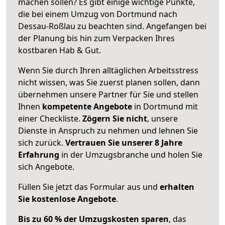
machen sollen? Es gibt einige wichtige Punkte,
die bei einem Umzug von Dortmund nach
Dessau-Roßlau zu beachten sind.
Angefangen bei
der Planung bis hin zum Verpacken Ihres
kostbaren Hab & Gut.
Wenn Sie durch Ihren alltäglichen Arbeitsstress
nicht wissen, was Sie zuerst planen sollen, dann
übernehmen unsere Partner für Sie und stellen
Ihnen
kompetente Angebote
in Dortmund mit
einer Checkliste.
Zögern Sie nicht
, unsere
Dienste in Anspruch zu nehmen und lehnen Sie
sich zurück.
Vertrauen Sie unserer 8 Jahre
Erfahrung
in der Umzugsbranche und holen Sie
sich Angebote.
Füllen Sie jetzt das Formular aus und
erhalten
Sie kostenlose Angebote
.
Bis zu 60 % der Umzugskosten sparen
, das