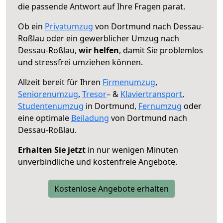
die passende Antwort auf Ihre Fragen parat.
Ob ein
Privatumzug
von Dortmund nach Dessau-
Roßlau oder ein gewerblicher Umzug nach
Dessau-Roßlau,
wir helfen
, damit Sie problemlos
und stressfrei umziehen können.
Allzeit bereit für Ihren
Firmenumzug
,
Seniorenumzug
,
Tresor
– &
Klaviertransport
,
Studentenumzug
in Dortmund,
Fernumzug
oder
eine optimale
Beiladung
von Dortmund nach
Dessau-Roßlau.
Erhalten Sie jetzt
in nur wenigen Minuten
unverbindliche und kostenfreie Angebote.
Kostenlose Angebote erhalten