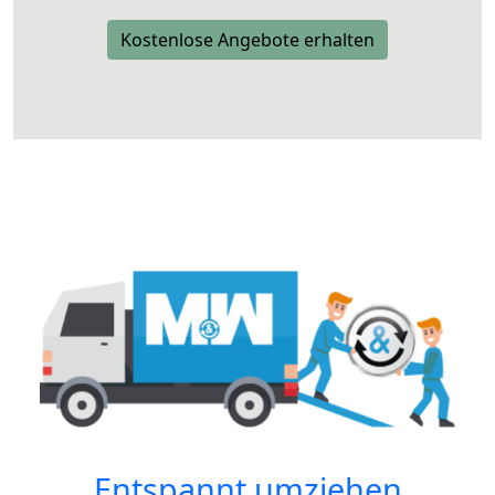
Kostenlose Angebote erhalten
Entspannt umziehen