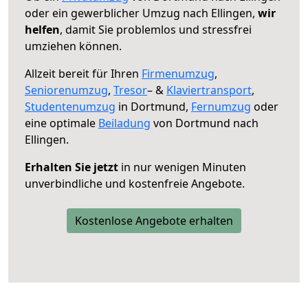
oder ein gewerblicher Umzug nach Ellingen,
wir
helfen
, damit Sie problemlos und stressfrei
umziehen können.
Allzeit bereit für Ihren
Firmenumzug
,
Seniorenumzug
,
Tresor
– &
Klaviertransport
,
Studentenumzug
in Dortmund,
Fernumzug
oder
eine optimale
Beiladung
von Dortmund nach
Ellingen.
Erhalten Sie jetzt
in nur wenigen Minuten
unverbindliche und kostenfreie Angebote.
Kostenlose Angebote erhalten