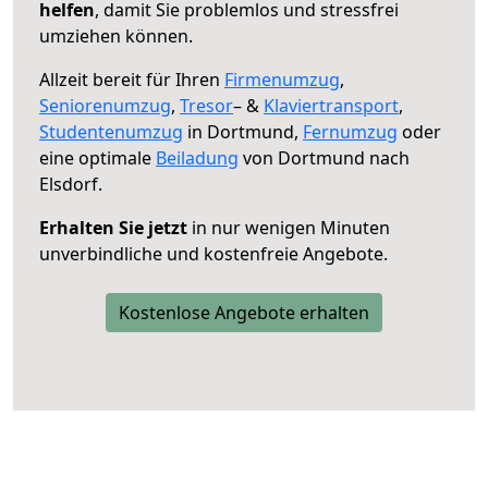
helfen
, damit Sie problemlos und stressfrei
umziehen können.
Allzeit bereit für Ihren
Firmenumzug
,
Seniorenumzug
,
Tresor
– &
Klaviertransport
,
Studentenumzug
in Dortmund,
Fernumzug
oder
eine optimale
Beiladung
von Dortmund nach
Elsdorf.
Erhalten Sie jetzt
in nur wenigen Minuten
unverbindliche und kostenfreie Angebote.
Kostenlose Angebote erhalten