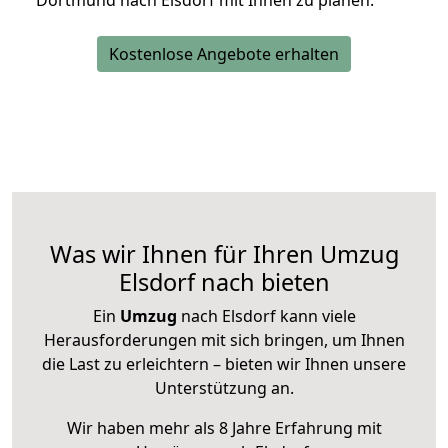
Dortmund nach Elsdorf mit Ihnen zu planen.
Kostenlose Angebote erhalten
Was wir Ihnen für Ihren Umzug
Elsdorf nach bieten
Ein
Umzug
nach Elsdorf kann viele
Herausforderungen mit sich bringen, um Ihnen
die Last zu erleichtern – bieten wir Ihnen unsere
Unterstützung an.
Wir haben mehr als 8 Jahre Erfahrung mit