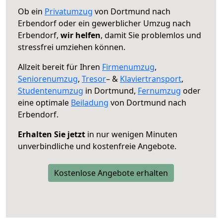
Ob ein
Privatumzug
von Dortmund nach
Erbendorf oder ein gewerblicher Umzug nach
Erbendorf,
wir helfen
, damit Sie problemlos und
stressfrei umziehen können.
Allzeit bereit für Ihren
Firmenumzug
,
Seniorenumzug
,
Tresor
– &
Klaviertransport
,
Studentenumzug
in Dortmund,
Fernumzug
oder
eine optimale
Beiladung
von Dortmund nach
Erbendorf.
Erhalten Sie jetzt
in nur wenigen Minuten
unverbindliche und kostenfreie Angebote.
Kostenlose Angebote erhalten