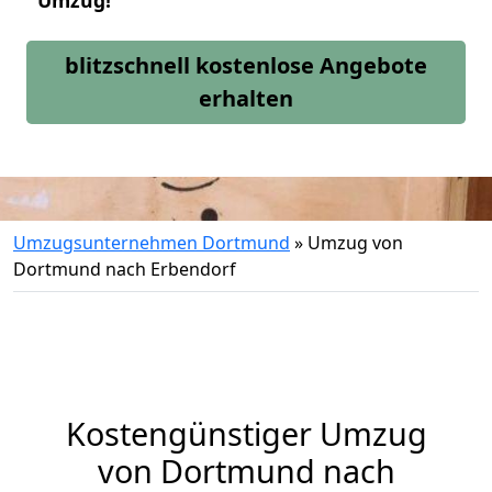
Umzug!
blitzschnell kostenlose Angebote
erhalten
Umzugsunternehmen Dortmund
»
Umzug von
Dortmund nach Erbendorf
Kostengünstiger Umzug
von Dortmund nach