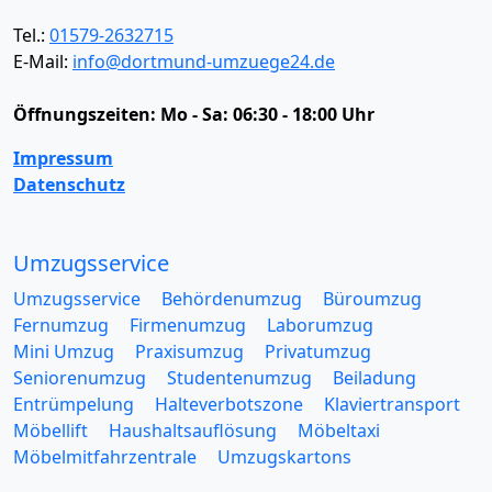
Tel.:
01579-2632715
E-Mail:
info@dortmund-umzuege24.de
Öffnungszeiten:
Mo - Sa: 06:30 - 18:00 Uhr
Impressum
Datenschutz
Umzugsservice
Umzugsservice
Behördenumzug
Büroumzug
Fernumzug
Firmenumzug
Laborumzug
Mini Umzug
Praxisumzug
Privatumzug
Seniorenumzug
Studentenumzug
Beiladung
Entrümpelung
Halteverbotszone
Klaviertransport
Möbellift
Haushaltsauflösung
Möbeltaxi
Möbelmitfahrzentrale
Umzugskartons