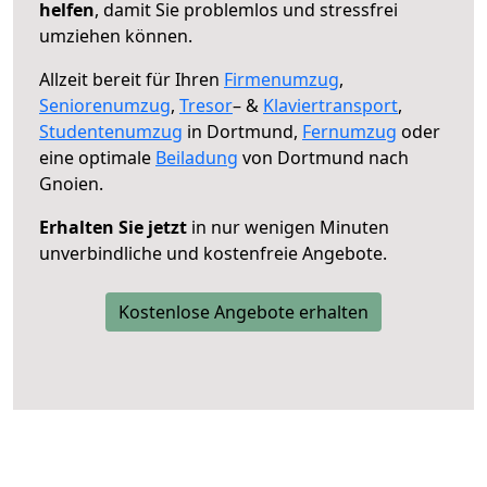
helfen
, damit Sie problemlos und stressfrei
umziehen können.
Allzeit bereit für Ihren
Firmenumzug
,
Seniorenumzug
,
Tresor
– &
Klaviertransport
,
Studentenumzug
in Dortmund,
Fernumzug
oder
eine optimale
Beiladung
von Dortmund nach
Gnoien.
Erhalten Sie jetzt
in nur wenigen Minuten
unverbindliche und kostenfreie Angebote.
Kostenlose Angebote erhalten