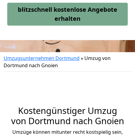
blitzschnell kostenlose Angebote
erhalten
Umzugsunternehmen Dortmund
»
Umzug von
Dortmund nach Gnoien
Kostengünstiger Umzug
von Dortmund nach Gnoien
Umzüge können mitunter recht kostspielig sein,