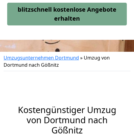
blitzschnell kostenlose Angebote
erhalten
Umzugsunternehmen Dortmund
»
Umzug von
Dortmund nach Gößnitz
Kostengünstiger Umzug
von Dortmund nach
Gößnitz