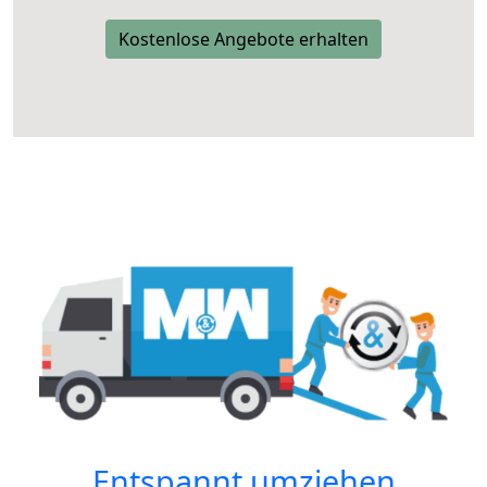
Kostenlose Angebote erhalten
Entspannt umziehen