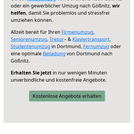
oder ein gewerblicher Umzug nach Gößnitz,
wir
helfen
, damit Sie problemlos und stressfrei
umziehen können.
Allzeit bereit für Ihren
Firmenumzug
,
Seniorenumzug
,
Tresor
– &
Klaviertransport
,
Studentenumzug
in Dortmund,
Fernumzug
oder
eine optimale
Beiladung
von Dortmund nach
Gößnitz.
Erhalten Sie jetzt
in nur wenigen Minuten
unverbindliche und kostenfreie Angebote.
Kostenlose Angebote erhalten