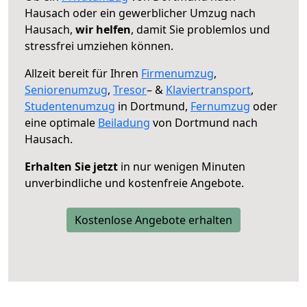
Hausach oder ein gewerblicher Umzug nach
Hausach,
wir helfen
, damit Sie problemlos und
stressfrei umziehen können.
Allzeit bereit für Ihren
Firmenumzug
,
Seniorenumzug
,
Tresor
– &
Klaviertransport
,
Studentenumzug
in Dortmund,
Fernumzug
oder
eine optimale
Beiladung
von Dortmund nach
Hausach.
Erhalten Sie jetzt
in nur wenigen Minuten
unverbindliche und kostenfreie Angebote.
Kostenlose Angebote erhalten