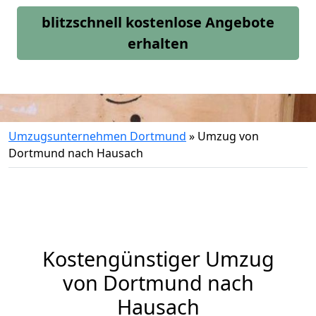
blitzschnell kostenlose Angebote
erhalten
Umzugsunternehmen Dortmund
»
Umzug von
Dortmund nach Hausach
Kostengünstiger Umzug
von Dortmund nach
Hausach