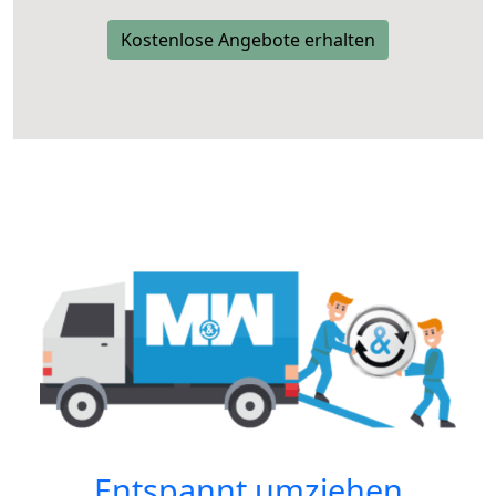
Kostenlose Angebote erhalten
Entspannt umziehen