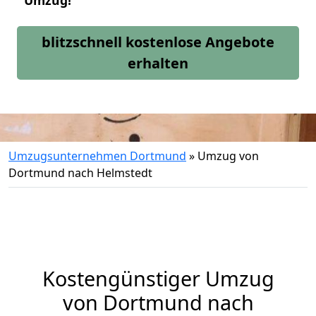
Umzug!
blitzschnell kostenlose Angebote
erhalten
Umzugsunternehmen Dortmund
»
Umzug von
Dortmund nach Helmstedt
Kostengünstiger Umzug
von Dortmund nach