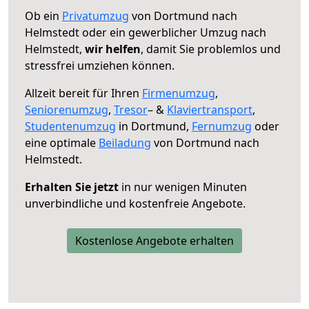
Ob ein
Privatumzug
von Dortmund nach
Helmstedt oder ein gewerblicher Umzug nach
Helmstedt,
wir helfen
, damit Sie problemlos und
stressfrei umziehen können.
Allzeit bereit für Ihren
Firmenumzug
,
Seniorenumzug
,
Tresor
– &
Klaviertransport
,
Studentenumzug
in Dortmund,
Fernumzug
oder
eine optimale
Beiladung
von Dortmund nach
Helmstedt.
Erhalten Sie jetzt
in nur wenigen Minuten
unverbindliche und kostenfreie Angebote.
Kostenlose Angebote erhalten