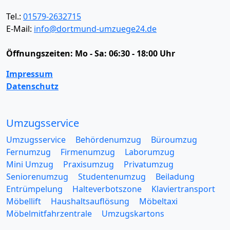
Tel.:
01579-2632715
E-Mail:
info@dortmund-umzuege24.de
Öffnungszeiten:
Mo - Sa: 06:30 - 18:00 Uhr
Impressum
Datenschutz
Umzugsservice
Umzugsservice
Behördenumzug
Büroumzug
Fernumzug
Firmenumzug
Laborumzug
Mini Umzug
Praxisumzug
Privatumzug
Seniorenumzug
Studentenumzug
Beiladung
Entrümpelung
Halteverbotszone
Klaviertransport
Möbellift
Haushaltsauflösung
Möbeltaxi
Möbelmitfahrzentrale
Umzugskartons