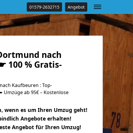
01579-2632715
Angebot
Dortmund nach
☛ 100 % Gratis-
ach Kaufbeuren : Top-
 Umzüge ab 95€ – Kostenlose
n, wenn es um Ihren Umzug geht!
indlich Angebote erhalten!
beste Angebot für Ihren Umzug!