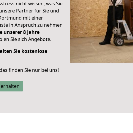
stress nicht wissen, was Sie
unsere Partner für Sie und
Dortmund mit einer
enste in Anspruch zu nehmen
e unserer 8 Jahre
len Sie sich Angebote.
alten Sie kostenlose
 das finden Sie nur bei uns!
 erhalten