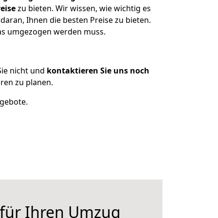
eise
zu bieten. Wir wissen, wie wichtig es
aran, Ihnen die besten Preise zu bieten.
 was umgezogen werden muss.
ie nicht und
kontaktieren Sie uns noch
ren zu planen.
ngebote.
 für Ihren Umzug