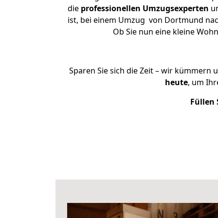
die
professionellen Umzugsexperten
un
ist, bei einem Umzug von Dortmund nach 
Ob Sie nun eine kleine Woh
Sparen Sie sich die Zeit – wir kümmern 
heute
, um Ih
Füllen 