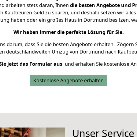
d arbeiten stets daran, Ihnen
die besten Angebote und Pr
Kaufbeuren Geld zu sparen, und deshalb setzen wir alles d
nung haben oder ein großes Haus in Dortmund besitzen,
Wir haben immer die perfekte Lösung für Sie.
uns darum, dass Sie die besten Angebote erhalten.
Zögern S
ren deutschlandweiten Umzug von Dortmund nach Kaufbeu
Sie jetzt das Formular aus
, und erhalten Sie kostenlose A
Kostenlose Angebote erhalten
Unser Service