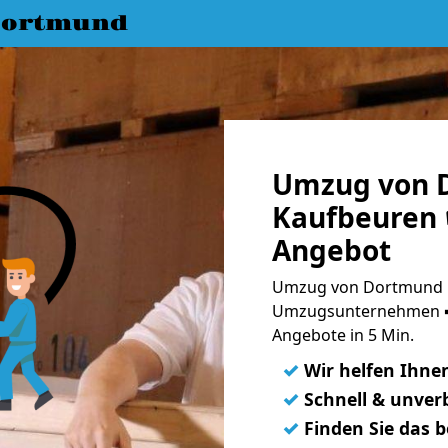
Dortmund
Umzug von 
Kaufbeuren 
Angebot
Umzug von Dortmund n
Umzugsunternehmen ➨
Angebote in 5 Min.
✓
Wir helfen Ihne
✓
Schnell & unverb
✓
Finden Sie das 