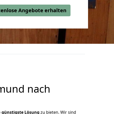
stenlose Angebote erhalten
tmund nach
e
günstigste
Lösung
zu bieten. Wir sind