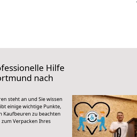
fessionelle Hilfe
ortmund nach
n steht an und Sie wissen
ibt einige wichtige Punkte,
h Kaufbeuren zu beachten
n zum Verpacken Ihres