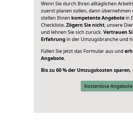
Wenn Sie durch Ihren alltäglichen Arbeits
zuerst planen sollen, dann übernehmen 
stellen Ihnen
kompetente Angebote
in 
Checkliste.
Zögern Sie nicht
, unsere Di
und lehnen Sie sich zurück.
Vertrauen Si
Erfahrung
in der Umzugsbranche und ho
Füllen Sie jetzt das Formular aus und
erh
Angebote
.
Bis zu 60 % der Umzugskosten sparen
,
Kostenlose Angebote