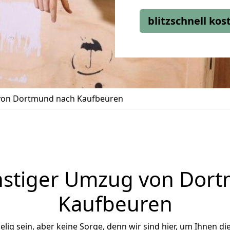
blitzschnell ko
on Dortmund nach Kaufbeuren
stiger Umzug von Dor
Kaufbeuren
ig sein, aber keine Sorge, denn wir sind hier, um Ihnen di