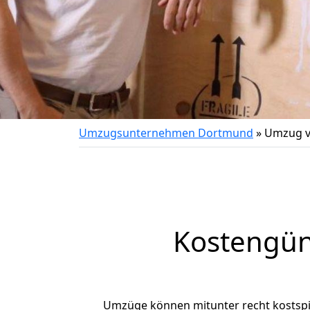
Umzugsunternehmen Dortmund
»
Umzug v
Kostengün
Umzüge können mitunter recht kostspiel