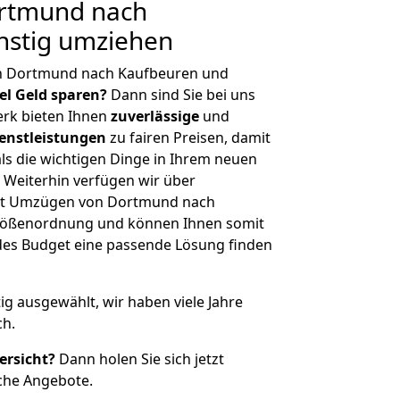
rtmund nach
nstig umziehen
on Dortmund nach Kaufbeuren und
iel Geld sparen?
Dann sind Sie bei uns
erk bieten Ihnen
zuverlässige
und
enstleistungen
zu fairen Preisen, damit
als die wichtigen Dinge in Ihrem neuen
eiterhin verfügen wir über
it Umzügen von Dortmund nach
Größenordnung und können Ihnen somit
edes Budget eine passende Lösung finden
tig ausgewählt, wir haben viele Jahre
ch.
ersicht?
Dann holen Sie sich jetzt
che Angebote.