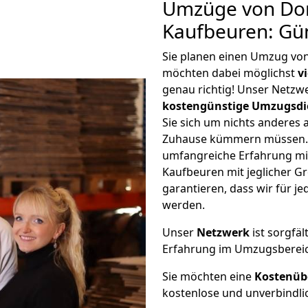
Umzüge von Do
Kaufbeuren: Gü
Sie planen einen Umzug v
möchten dabei möglichst
v
genau richtig! Unser Netzw
kostengünstige Umzugsdi
Sie sich um nichts anderes 
Zuhause kümmern müssen. W
umfangreiche Erfahrung m
Kaufbeuren mit jeglicher 
garantieren, dass wir für j
werden.
Unser
Netzwerk
ist sorgfäl
Erfahrung im Umzugsberei
Sie möchten eine
Kostenüb
kostenlose und unverbindli