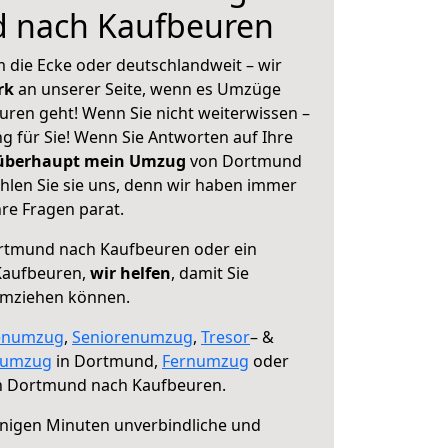
 nach Kaufbeuren
 die Ecke oder deutschlandweit – wir
erk
an unserer Seite, wenn es Umzüge
ren geht! Wenn Sie nicht weiterwissen –
ng für Sie! Wenn Sie Antworten auf Ihre
 überhaupt mein Umzug
von Dortmund
len Sie sie uns, denn wir haben immer
re Fragen parat.
tmund nach Kaufbeuren oder ein
Kaufbeuren,
wir helfen
, damit Sie
umziehen können.
enumzug
,
Seniorenumzug
,
Tresor
– &
numzug
in Dortmund,
Fernumzug
oder
 Dortmund nach Kaufbeuren.
nigen Minuten unverbindliche und