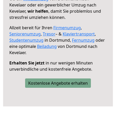
Kevelaer oder ein gewerblicher Umzug nach
Kevelaer,
wir helfen
, damit Sie problemlos und
stressfrei umziehen können.
Allzeit bereit für Ihren
Firmenumzug
,
Seniorenumzug
,
Tresor
– &
Klaviertransport
,
Studentenumzug
in Dortmund,
Fernumzug
oder
eine optimale
Beiladung
von Dortmund nach
Kevelaer.
Erhalten Sie jetzt
in nur wenigen Minuten
unverbindliche und kostenfreie Angebote.
Kostenlose Angebote erhalten