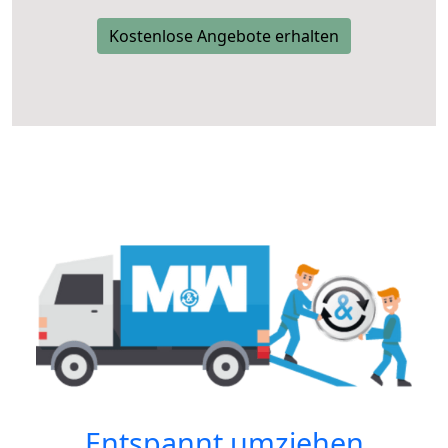
Kostenlose Angebote erhalten
Entspannt umziehen