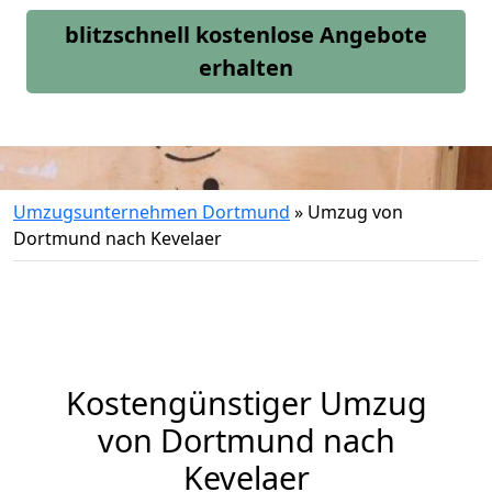
blitzschnell kostenlose Angebote
erhalten
Umzugsunternehmen Dortmund
»
Umzug von
Dortmund nach Kevelaer
Kostengünstiger Umzug
von Dortmund nach
Kevelaer