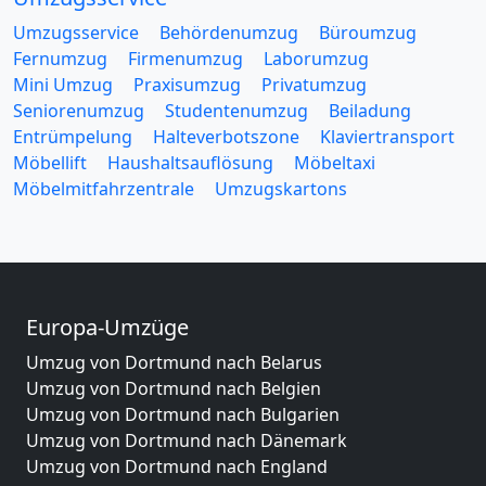
Umzugsservice
Behördenumzug
Büroumzug
Fernumzug
Firmenumzug
Laborumzug
Mini Umzug
Praxisumzug
Privatumzug
Seniorenumzug
Studentenumzug
Beiladung
Entrümpelung
Halteverbotszone
Klaviertransport
Möbellift
Haushaltsauflösung
Möbeltaxi
Möbelmitfahrzentrale
Umzugskartons
Europa-Umzüge
Umzug von Dortmund nach Belarus
Umzug von Dortmund nach Belgien
Umzug von Dortmund nach Bulgarien
Umzug von Dortmund nach Dänemark
Umzug von Dortmund nach England