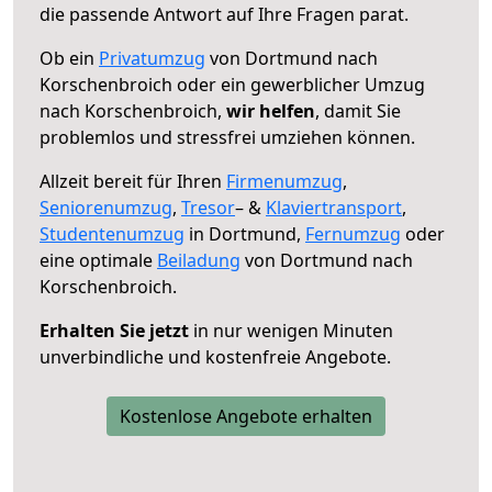
die passende Antwort auf Ihre Fragen parat.
Ob ein
Privatumzug
von Dortmund nach
Korschenbroich oder ein gewerblicher Umzug
nach Korschenbroich,
wir helfen
, damit Sie
problemlos und stressfrei umziehen können.
Allzeit bereit für Ihren
Firmenumzug
,
Seniorenumzug
,
Tresor
– &
Klaviertransport
,
Studentenumzug
in Dortmund,
Fernumzug
oder
eine optimale
Beiladung
von Dortmund nach
Korschenbroich.
Erhalten Sie jetzt
in nur wenigen Minuten
unverbindliche und kostenfreie Angebote.
Kostenlose Angebote erhalten