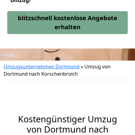
Umzug!
blitzschnell kostenlose Angebote
erhalten
Umzugsunternehmen Dortmund
»
Umzug von
Dortmund nach Korschenbroich
Kostengünstiger Umzug
von Dortmund nach