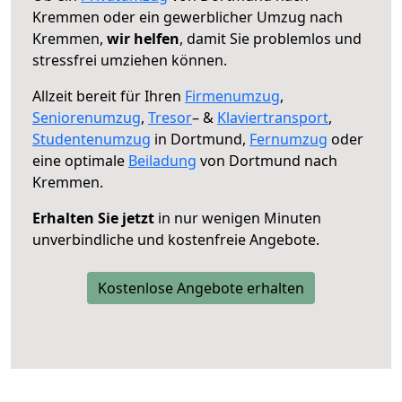
Kremmen oder ein gewerblicher Umzug nach
Kremmen,
wir helfen
, damit Sie problemlos und
stressfrei umziehen können.
Allzeit bereit für Ihren
Firmenumzug
,
Seniorenumzug
,
Tresor
– &
Klaviertransport
,
Studentenumzug
in Dortmund,
Fernumzug
oder
eine optimale
Beiladung
von Dortmund nach
Kremmen.
Erhalten Sie jetzt
in nur wenigen Minuten
unverbindliche und kostenfreie Angebote.
Kostenlose Angebote erhalten