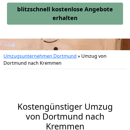
blitzschnell kostenlose Angebote
erhalten
Umzugsunternehmen Dortmund
»
Umzug von
Dortmund nach Kremmen
Kostengünstiger Umzug
von Dortmund nach
Kremmen