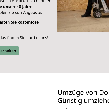
enste in Anspruch zu nehmen
e unserer 8 Jahre
len Sie sich Angebote.
alten Sie kostenlose
 das finden Sie nur bei uns!
 erhalten
Umzüge von Do
Günstig umzieh