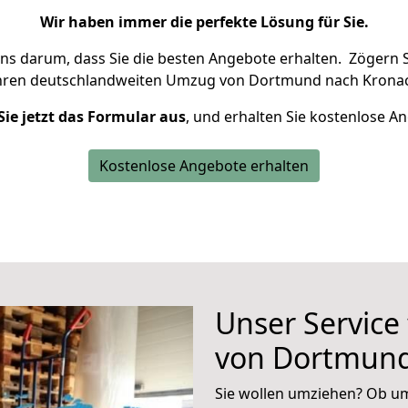
Wir haben immer die perfekte Lösung für Sie.
uns darum, dass Sie die besten Angebote erhalten.
Zögern S
Ihren deutschlandweiten Umzug von Dortmund nach Kronac
Sie jetzt das Formular aus
, und erhalten Sie kostenlose A
Kostenlose Angebote erhalten
Unser Service
von Dortmund
Sie wollen umziehen? Ob um