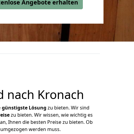
stenlose Angebote erhalten
d nach Kronach
e
günstigste
Lösung
zu bieten. Wir sind
eise
zu bieten. Wir wissen, wie wichtig es
n, Ihnen die besten Preise zu bieten. Ob
as umgezogen werden muss.