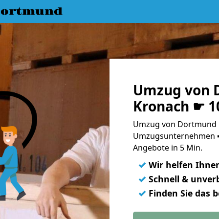
Dortmund
Umzug von 
Kronach ☛ 1
Umzug von Dortmund n
Umzugsunternehmen ➨
Angebote in 5 Min.
✓
Wir helfen Ihne
✓
Schnell & unverb
✓
Finden Sie das 