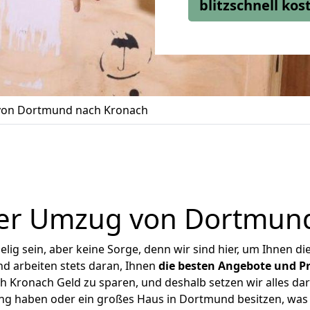
blitzschnell ko
on Dortmund nach Kronach
er Umzug von Dortmun
ig sein, aber keine Sorge, denn wir sind hier, um Ihnen di
d arbeiten stets daran, Ihnen
die besten Angebote und Pr
Kronach Geld zu sparen, und deshalb setzen wir alles dara
ung haben oder ein großes Haus in Dortmund besitzen, w