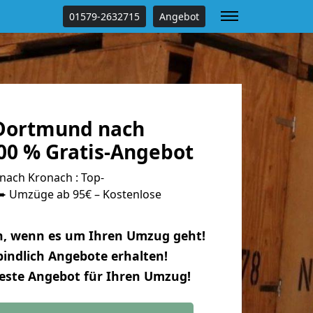
01579-2632715
Angebot
Dortmund nach
00 % Gratis-Angebot
ach Kronach : Top-
 Umzüge ab 95€ – Kostenlose
n, wenn es um Ihren Umzug geht!
indlich Angebote erhalten!
beste Angebot für Ihren Umzug!