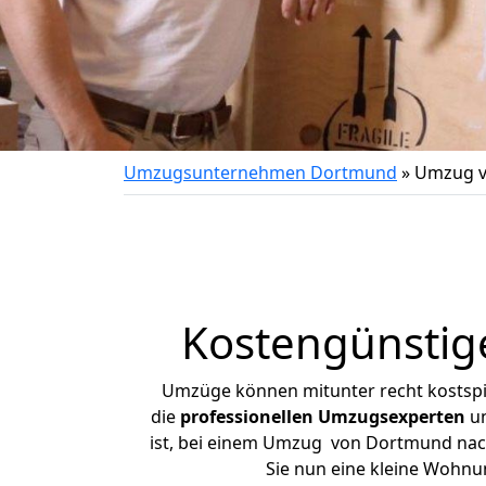
Umzugsunternehmen Dortmund
»
Umzug v
Kostengünstig
Umzüge können mitunter recht kostspiel
die
professionellen Umzugsexperten
un
ist, bei einem Umzug von Dortmund nach 
Sie nun eine kleine Wohn