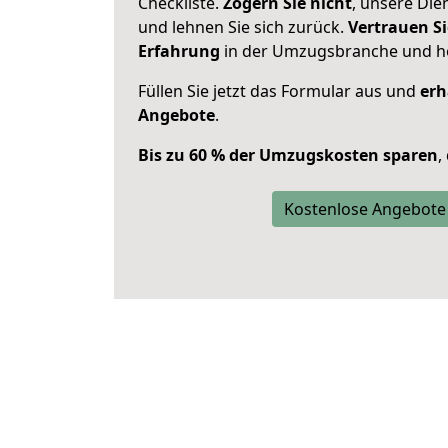
Checkliste.
Zögern Sie nicht
, unsere Di
und lehnen Sie sich zurück.
Vertrauen Si
Erfahrung
in der Umzugsbranche und ho
Füllen Sie jetzt das Formular aus und
erh
Angebote
.
Bis zu 60 % der Umzugskosten sparen
,
Kostenlose Angebote