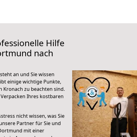
fessionelle Hilfe
ortmund nach
teht an und Sie wissen
ibt einige wichtige Punkte,
 Kronach zu beachten sind.
 Verpacken Ihres kostbaren
stress nicht wissen, was Sie
unsere Partner für Sie und
Dortmund mit einer