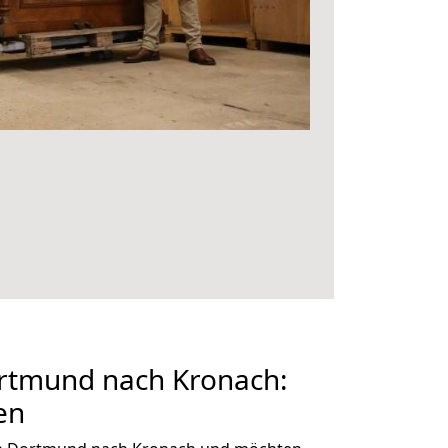
rtmund nach Kronach:
en