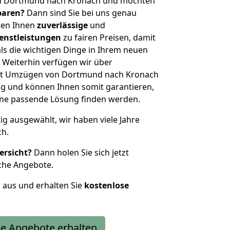
on Dortmund nach Kronach und möchten
sparen?
Dann sind Sie bei uns genau
eten Ihnen
zuverlässige
und
enstleistungen
zu fairen Preisen, damit
als die wichtigen Dinge in Ihrem neuen
eiterhin verfügen wir über
it Umzügen von Dortmund nach Kronach
g und können Ihnen somit garantieren,
eine passende Lösung finden werden.
tig ausgewählt, wir haben viele Jahre
ch.
ersicht?
Dann holen Sie sich jetzt
che Angebote.
r aus und erhalten Sie
kostenlose
e Angebote erhalten