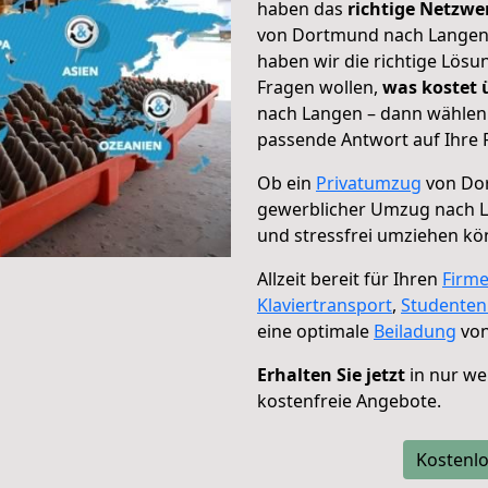
haben das
richtige Netzw
von Dortmund nach Langen g
haben wir die richtige Lösu
Fragen wollen,
was kostet
nach Langen – dann wählen 
passende Antwort auf Ihre 
Ob ein
Privatumzug
von Dor
gewerblicher Umzug nach 
und stressfrei umziehen kö
Allzeit bereit für Ihren
Firm
Klaviertransport
,
Studente
eine optimale
Beiladung
von
Erhalten Sie jetzt
in nur we
kostenfreie Angebote.
Kostenlo