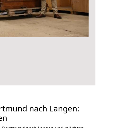
rtmund nach Langen:
en