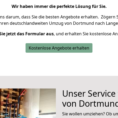
Wir haben immer die perfekte Lösung für Sie.
uns darum, dass Sie die besten Angebote erhalten.
Zögern S
Ihren deutschlandweiten Umzug von Dortmund nach Lange
Sie jetzt das Formular aus
, und erhalten Sie kostenlose A
Kostenlose Angebote erhalten
Unser Service
von Dortmund
Sie wollen umziehen? Ob um