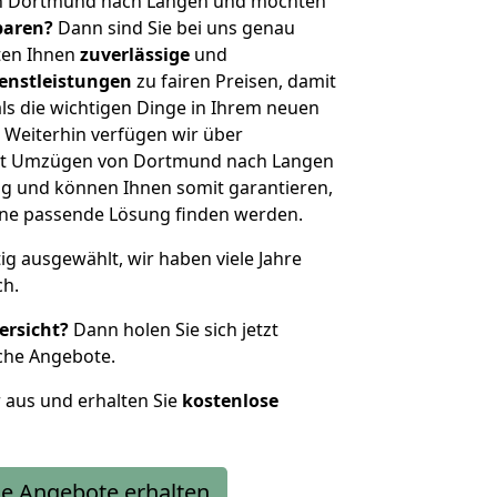
on Dortmund nach Langen und möchten
sparen?
Dann sind Sie bei uns genau
eten Ihnen
zuverlässige
und
enstleistungen
zu fairen Preisen, damit
als die wichtigen Dinge in Ihrem neuen
eiterhin verfügen wir über
it Umzügen von Dortmund nach Langen
g und können Ihnen somit garantieren,
eine passende Lösung finden werden.
tig ausgewählt, wir haben viele Jahre
ch.
ersicht?
Dann holen Sie sich jetzt
che Angebote.
r aus und erhalten Sie
kostenlose
e Angebote erhalten