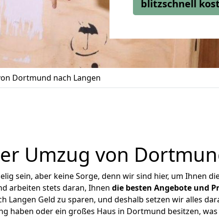
blitzschnell ko
on Dortmund nach Langen
ger Umzug von Dortmun
ig sein, aber keine Sorge, denn wir sind hier, um Ihnen di
d arbeiten stets daran, Ihnen
die besten Angebote und Pr
 Langen Geld zu sparen, und deshalb setzen wir alles daran
ung haben oder ein großes Haus in Dortmund besitzen, w