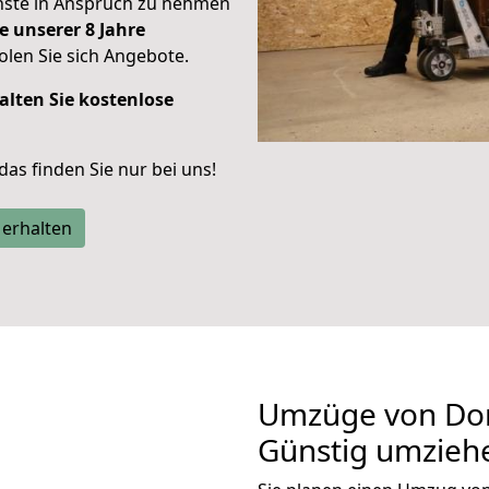
enste in Anspruch zu nehmen
e unserer 8 Jahre
len Sie sich Angebote.
alten Sie kostenlose
 das finden Sie nur bei uns!
 erhalten
Umzüge von Do
Günstig umzieh