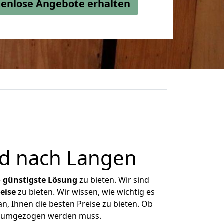
stenlose Angebote erhalten
d nach Langen
e
günstigste
Lösung
zu bieten. Wir sind
eise
zu bieten. Wir wissen, wie wichtig es
, Ihnen die besten Preise zu bieten. Ob
as umgezogen werden muss.