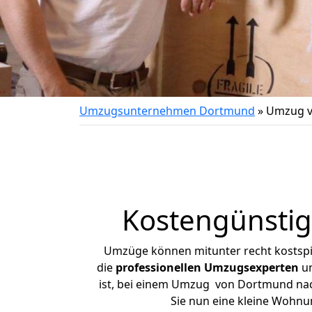
Umzugsunternehmen Dortmund
»
Umzug v
Kostengünsti
Umzüge können mitunter recht kostspiel
die
professionellen Umzugsexperten
un
ist, bei einem Umzug von Dortmund nach
Sie nun eine kleine Wohn