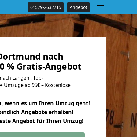
01579-2632715
Angebot
Dortmund nach
0 % Gratis-Angebot
ach Langen : Top-
 Umzüge ab 95€ – Kostenlose
n, wenn es um Ihren Umzug geht!
indlich Angebote erhalten!
beste Angebot für Ihren Umzug!