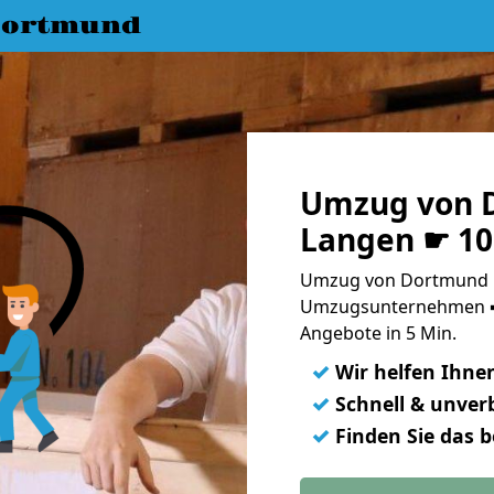
Dortmund
Umzug von 
Langen ☛ 10
Umzug von Dortmund n
Umzugsunternehmen ➨
Angebote in 5 Min.
✓
Wir helfen Ihne
✓
Schnell & unverb
✓
Finden Sie das 