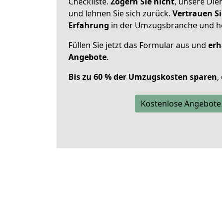
Checkliste.
Zögern Sie nicht
, unsere Di
und lehnen Sie sich zurück.
Vertrauen Si
Erfahrung
in der Umzugsbranche und ho
Füllen Sie jetzt das Formular aus und
erh
Angebote
.
Bis zu 60 % der Umzugskosten sparen
,
Kostenlose Angebote