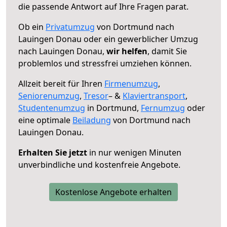
die passende Antwort auf Ihre Fragen parat.
Ob ein
Privatumzug
von Dortmund nach
Lauingen Donau oder ein gewerblicher Umzug
nach Lauingen Donau,
wir helfen
, damit Sie
problemlos und stressfrei umziehen können.
Allzeit bereit für Ihren
Firmenumzug
,
Seniorenumzug
,
Tresor
– &
Klaviertransport
,
Studentenumzug
in Dortmund,
Fernumzug
oder
eine optimale
Beiladung
von Dortmund nach
Lauingen Donau.
Erhalten Sie jetzt
in nur wenigen Minuten
unverbindliche und kostenfreie Angebote.
Kostenlose Angebote erhalten