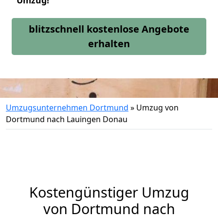
Umzug!
blitzschnell kostenlose Angebote
erhalten
Umzugsunternehmen Dortmund
»
Umzug von
Dortmund nach Lauingen Donau
Kostengünstiger Umzug
von Dortmund nach