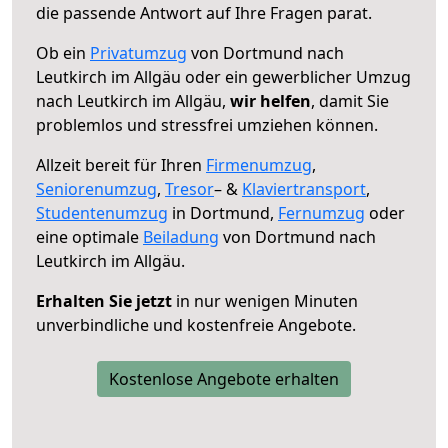
die passende Antwort auf Ihre Fragen parat.
Ob ein
Privatumzug
von Dortmund nach
Leutkirch im Allgäu oder ein gewerblicher Umzug
nach Leutkirch im Allgäu,
wir helfen
, damit Sie
problemlos und stressfrei umziehen können.
Allzeit bereit für Ihren
Firmenumzug
,
Seniorenumzug
,
Tresor
– &
Klaviertransport
,
Studentenumzug
in Dortmund,
Fernumzug
oder
eine optimale
Beiladung
von Dortmund nach
Leutkirch im Allgäu.
Erhalten Sie jetzt
in nur wenigen Minuten
unverbindliche und kostenfreie Angebote.
Kostenlose Angebote erhalten