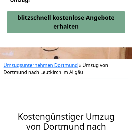
Umzug!
blitzschnell kostenlose Angebote
erhalten
Umzugsunternehmen Dortmund
»
Umzug von
Dortmund nach Leutkirch im Allgäu
Kostengünstiger Umzug
von Dortmund nach