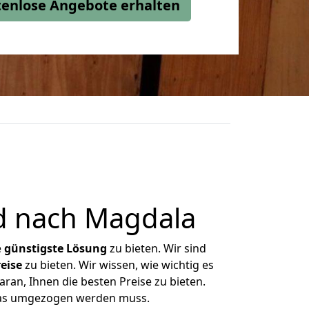
stenlose Angebote erhalten
d nach Magdala
e
günstigste
Lösung
zu bieten. Wir sind
eise
zu bieten. Wir wissen, wie wichtig es
an, Ihnen die besten Preise zu bieten.
 was umgezogen werden muss.