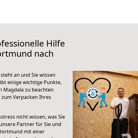
fessionelle Hilfe
ortmund nach
teht an und Sie wissen
ibt einige wichtige Punkte,
h Magdala zu beachten
n zum Verpacken Ihres
stress nicht wissen, was Sie
unsere Partner für Sie und
Dortmund mit einer