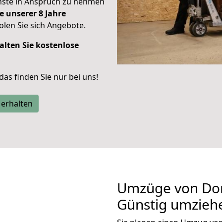
enste in Anspruch zu nehmen
e unserer 8 Jahre
len Sie sich Angebote.
alten Sie kostenlose
 das finden Sie nur bei uns!
 erhalten
Umzüge von Do
Günstig umzieh