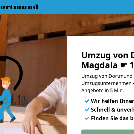
Dortmund
Umzug von 
Magdala ☛ 1
Umzug von Dortmund n
Umzugsunternehmen ➨
Angebote in 5 Min.
✓
Wir helfen Ihne
✓
Schnell & unverb
✓
Finden Sie das 