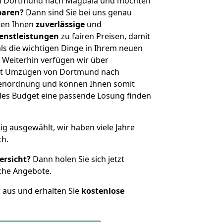
on Dortmund nach Magdala und möchten
sparen?
Dann sind Sie bei uns genau
eten Ihnen
zuverlässige
und
enstleistungen
zu fairen Preisen, damit
als die wichtigen Dinge in Ihrem neuen
eiterhin verfügen wir über
it Umzügen von Dortmund nach
ßenordnung und können Ihnen somit
edes Budget eine passende Lösung finden
tig ausgewählt, wir haben viele Jahre
ch.
ersicht?
Dann holen Sie sich jetzt
che Angebote.
r aus und erhalten Sie
kostenlose