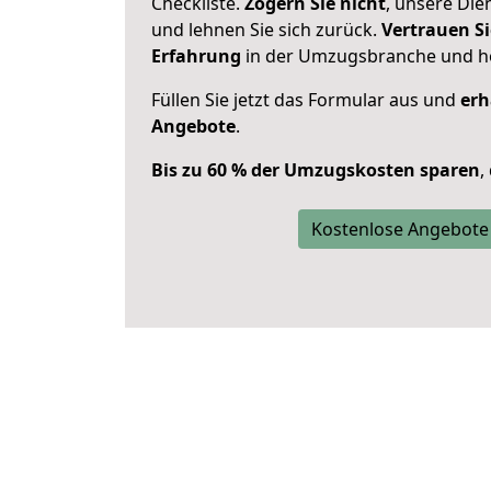
Checkliste.
Zögern Sie nicht
, unsere Di
und lehnen Sie sich zurück.
Vertrauen Si
Erfahrung
in der Umzugsbranche und ho
Füllen Sie jetzt das Formular aus und
erh
Angebote
.
Bis zu 60 % der Umzugskosten sparen
,
Kostenlose Angebote