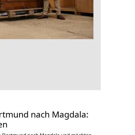
rtmund nach Magdala:
en