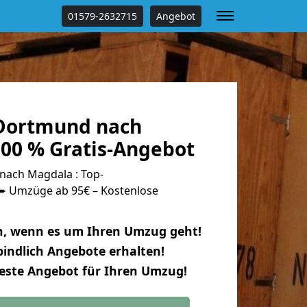
01579-2632715
Angebot
Dortmund nach
00 % Gratis-Angebot
ach Magdala : Top-
 Umzüge ab 95€ – Kostenlose
n, wenn es um Ihren Umzug geht!
indlich Angebote erhalten!
beste Angebot für Ihren Umzug!