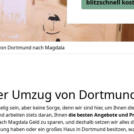
blitzschnell ko
on Dortmund nach Magdala
er Umzug von Dortmun
ig sein, aber keine Sorge, denn wir sind hier, um Ihnen di
d arbeiten stets daran, Ihnen
die besten Angebote und Pr
h Magdala Geld zu sparen, und deshalb setzen wir alles dar
nung haben oder ein großes Haus in Dortmund besitzen,