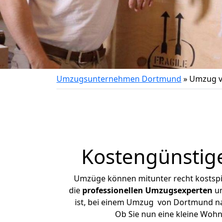
Umzugsunternehmen Dortmund
»
Umzug v
Kostengünstig
Umzüge können mitunter recht kostspiel
die
professionellen Umzugsexperten
un
ist, bei einem Umzug von Dortmund nac
Ob Sie nun eine kleine Woh