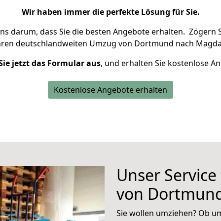
Wir haben immer die perfekte Lösung für Sie.
uns darum, dass Sie die besten Angebote erhalten.
Zögern S
Ihren deutschlandweiten Umzug von Dortmund nach Magdal
Sie jetzt das Formular aus
, und erhalten Sie kostenlose A
Kostenlose Angebote erhalten
Unser Service
von Dortmund
Sie wollen umziehen? Ob um