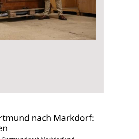
rtmund nach Markdorf:
en