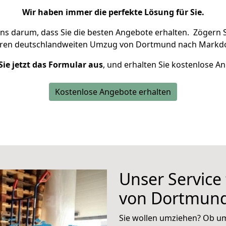
Wir haben immer die perfekte Lösung für Sie.
uns darum, dass Sie die besten Angebote erhalten.
Zögern S
hren deutschlandweiten Umzug von Dortmund nach Markdo
Sie jetzt das Formular aus
, und erhalten Sie kostenlose A
Kostenlose Angebote erhalten
Unser Service
von Dortmund
Sie wollen umziehen? Ob um