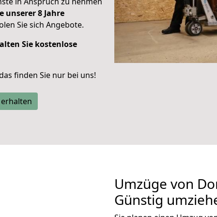
enste in Anspruch zu nehmen
e unserer 8 Jahre
len Sie sich Angebote.
alten Sie kostenlose
 das finden Sie nur bei uns!
 erhalten
Umzüge von Do
Günstig umzieh