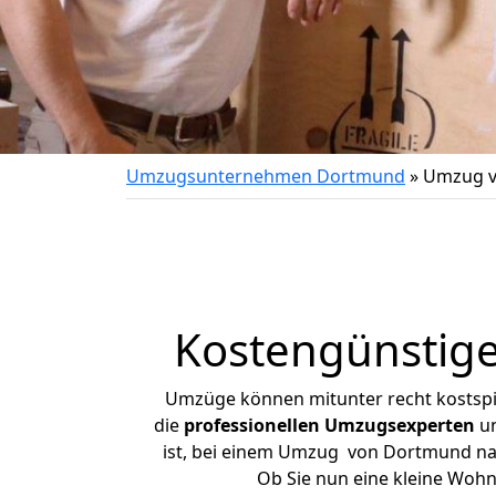
Umzugsunternehmen Dortmund
»
Umzug v
Kostengünstig
Umzüge können mitunter recht kostspiel
die
professionellen Umzugsexperten
un
ist, bei einem Umzug von Dortmund nach
Ob Sie nun eine kleine Woh