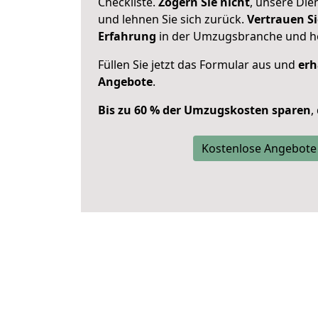
Checkliste.
Zögern Sie nicht
, unsere Di
und lehnen Sie sich zurück.
Vertrauen Si
Erfahrung
in der Umzugsbranche und ho
Füllen Sie jetzt das Formular aus und
erh
Angebote
.
Bis zu 60 % der Umzugskosten sparen
,
Kostenlose Angebote