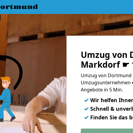
Dortmund
Umzug von 
Markdorf ☛ 
Umzug von Dortmund n
Umzugsunternehmen ➨
Angebote in 5 Min.
✓
Wir helfen Ihne
✓
Schnell & unverb
✓
Finden Sie das 