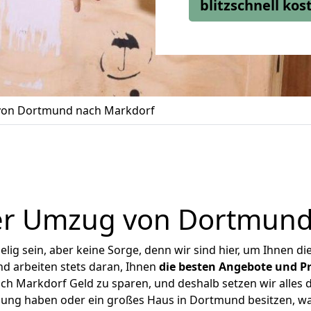
blitzschnell ko
on Dortmund nach Markdorf
er Umzug von Dortmund
ig sein, aber keine Sorge, denn wir sind hier, um Ihnen di
d arbeiten stets daran, Ihnen
die besten Angebote und Pr
 Markdorf Geld zu sparen, und deshalb setzen wir alles da
nung haben oder ein großes Haus in Dortmund besitzen,