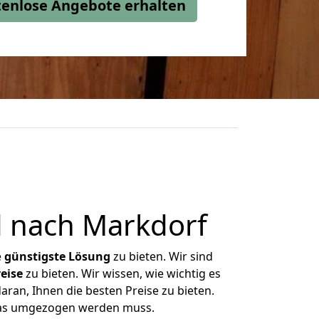
stenlose Angebote erhalten
 nach Markdorf
e
günstigste
Lösung
zu bieten. Wir sind
eise
zu bieten. Wir wissen, wie wichtig es
ran, Ihnen die besten Preise zu bieten.
 was umgezogen werden muss.