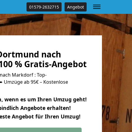
01579-2632715
Angebot
Dortmund nach
100 % Gratis-Angebot
ach Markdorf : Top-
 Umzüge ab 95€ – Kostenlose
n, wenn es um Ihren Umzug geht!
indlich Angebote erhalten!
beste Angebot für Ihren Umzug!