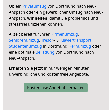
Ob ein
Privatumzug
von Dortmund nach Neu-
Anspach oder ein gewerblicher Umzug nach Neu-
Anspach,
wir helfen
, damit Sie problemlos und
stressfrei umziehen können.
Allzeit bereit für Ihren
Firmenumzug
,
Seniorenumzug
,
Tresor
– &
Klaviertransport
,
Studentenumzug
in Dortmund,
Fernumzug
oder
eine optimale
Beiladung
von Dortmund nach
Neu-Anspach.
Erhalten Sie jetzt
in nur wenigen Minuten
unverbindliche und kostenfreie Angebote.
Kostenlose Angebote erhalten