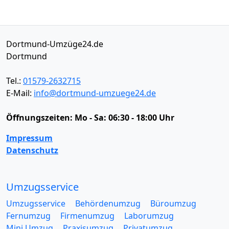
Dortmund-Umzüge24.de
Dortmund
Tel.:
01579-2632715
E-Mail:
info@dortmund-umzuege24.de
Öffnungszeiten:
Mo - Sa: 06:30 - 18:00 Uhr
Impressum
Datenschutz
Umzugsservice
Umzugsservice
Behördenumzug
Büroumzug
Fernumzug
Firmenumzug
Laborumzug
Mini Umzug
Praxisumzug
Privatumzug