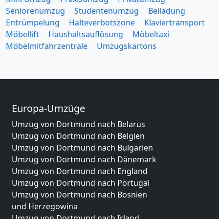
Seniorenumzug
Studentenumzug
Beiladung
Entrümpelung
Halteverbotszone
Klaviertransport
Möbellift
Haushaltsauflösung
Möbeltaxi
Möbelmitfahrzentrale
Umzugskartons
Europa-Umzüge
Umzug von Dortmund nach Belarus
Umzug von Dortmund nach Belgien
Umzug von Dortmund nach Bulgarien
Umzug von Dortmund nach Dänemark
Umzug von Dortmund nach England
Umzug von Dortmund nach Portugal
Umzug von Dortmund nach Bosnien
und Herzegowina
Umzug von Dortmund nach Irland