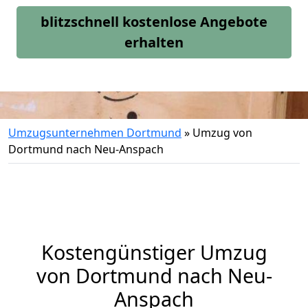
blitzschnell kostenlose Angebote
erhalten
Umzugsunternehmen Dortmund
»
Umzug von
Dortmund nach Neu-Anspach
Kostengünstiger Umzug
von Dortmund nach Neu-
Anspach