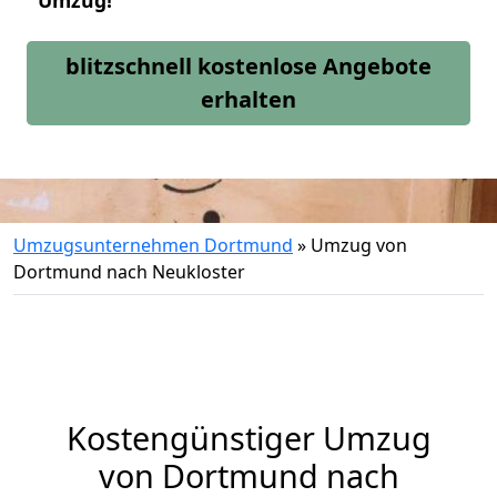
Umzug!
blitzschnell kostenlose Angebote
erhalten
Umzugsunternehmen Dortmund
»
Umzug von
Dortmund nach Neukloster
Kostengünstiger Umzug
von Dortmund nach