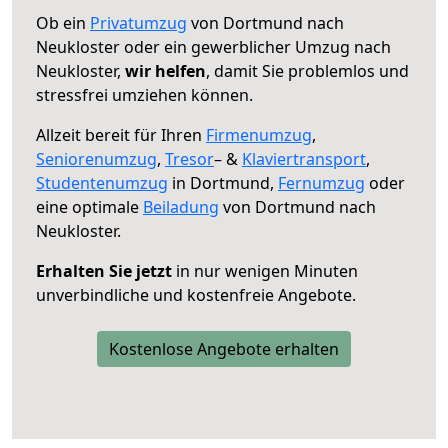
Ob ein
Privatumzug
von Dortmund nach
Neukloster oder ein gewerblicher Umzug nach
Neukloster,
wir helfen
, damit Sie problemlos und
stressfrei umziehen können.
Allzeit bereit für Ihren
Firmenumzug
,
Seniorenumzug
,
Tresor
– &
Klaviertransport
,
Studentenumzug
in Dortmund,
Fernumzug
oder
eine optimale
Beiladung
von Dortmund nach
Neukloster.
Erhalten Sie jetzt
in nur wenigen Minuten
unverbindliche und kostenfreie Angebote.
Kostenlose Angebote erhalten