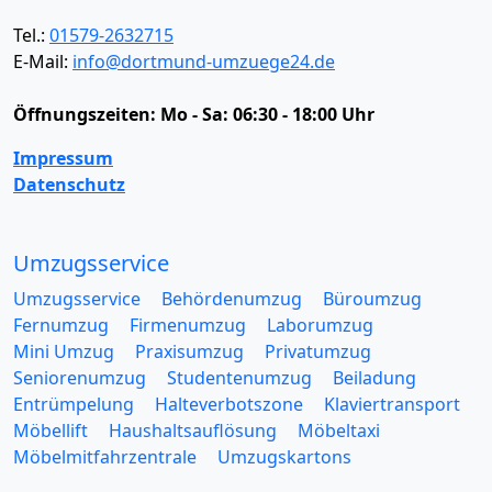
Tel.:
01579-2632715
E-Mail:
info@dortmund-umzuege24.de
Öffnungszeiten:
Mo - Sa: 06:30 - 18:00 Uhr
Impressum
Datenschutz
Umzugsservice
Umzugsservice
Behördenumzug
Büroumzug
Fernumzug
Firmenumzug
Laborumzug
Mini Umzug
Praxisumzug
Privatumzug
Seniorenumzug
Studentenumzug
Beiladung
Entrümpelung
Halteverbotszone
Klaviertransport
Möbellift
Haushaltsauflösung
Möbeltaxi
Möbelmitfahrzentrale
Umzugskartons