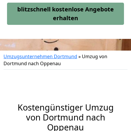
blitzschnell kostenlose Angebote
erhalten
Umzugsunternehmen Dortmund
»
Umzug von
Dortmund nach Oppenau
Kostengünstiger Umzug
von Dortmund nach
Oppenau