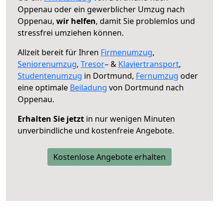
Oppenau oder ein gewerblicher Umzug nach
Oppenau,
wir helfen
, damit Sie problemlos und
stressfrei umziehen können.
Allzeit bereit für Ihren
Firmenumzug
,
Seniorenumzug
,
Tresor
– &
Klaviertransport
,
Studentenumzug
in Dortmund,
Fernumzug
oder
eine optimale
Beiladung
von Dortmund nach
Oppenau.
Erhalten Sie jetzt
in nur wenigen Minuten
unverbindliche und kostenfreie Angebote.
Kostenlose Angebote erhalten