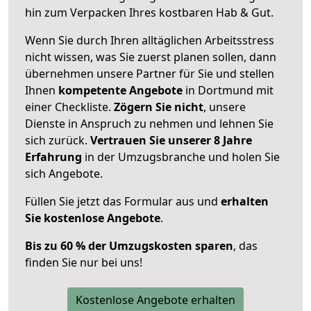
hin zum Verpacken Ihres kostbaren Hab & Gut.
Wenn Sie durch Ihren alltäglichen Arbeitsstress
nicht wissen, was Sie zuerst planen sollen, dann
übernehmen unsere Partner für Sie und stellen
Ihnen
kompetente Angebote
in Dortmund mit
einer Checkliste.
Zögern Sie nicht
, unsere
Dienste in Anspruch zu nehmen und lehnen Sie
sich zurück.
Vertrauen Sie unserer 8 Jahre
Erfahrung
in der Umzugsbranche und holen Sie
sich Angebote.
Füllen Sie jetzt das Formular aus und
erhalten
Sie kostenlose Angebote
.
Bis zu 60 % der Umzugskosten sparen
, das
finden Sie nur bei uns!
Kostenlose Angebote erhalten