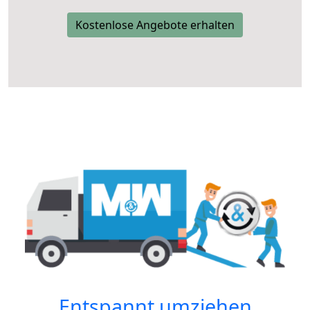
Kostenlose Angebote erhalten
Entspannt umziehen