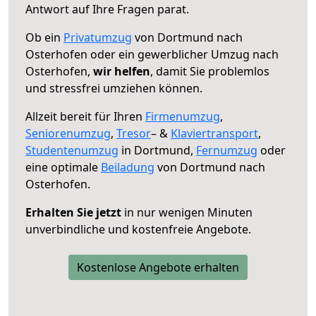
Antwort auf Ihre Fragen parat.
Ob ein
Privatumzug
von Dortmund nach
Osterhofen oder ein gewerblicher Umzug nach
Osterhofen,
wir helfen
, damit Sie problemlos
und stressfrei umziehen können.
Allzeit bereit für Ihren
Firmenumzug
,
Seniorenumzug
,
Tresor
– &
Klaviertransport
,
Studentenumzug
in Dortmund,
Fernumzug
oder
eine optimale
Beiladung
von Dortmund nach
Osterhofen.
Erhalten Sie jetzt
in nur wenigen Minuten
unverbindliche und kostenfreie Angebote.
Kostenlose Angebote erhalten