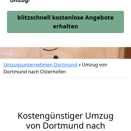
Umzug!
blitzschnell kostenlose Angebote
erhalten
Umzugsunternehmen Dortmund
»
Umzug von
Dortmund nach Osterhofen
Kostengünstiger Umzug
von Dortmund nach