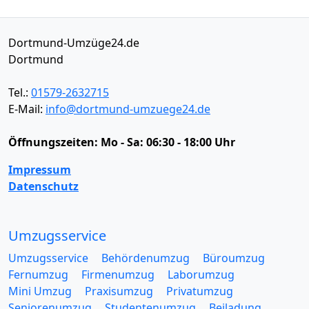
Dortmund-Umzüge24.de
Dortmund
Tel.:
01579-2632715
E-Mail:
info@dortmund-umzuege24.de
Öffnungszeiten:
Mo - Sa: 06:30 - 18:00 Uhr
Impressum
Datenschutz
Umzugsservice
Umzugsservice
Behördenumzug
Büroumzug
Fernumzug
Firmenumzug
Laborumzug
Mini Umzug
Praxisumzug
Privatumzug
Seniorenumzug
Studentenumzug
Beiladung