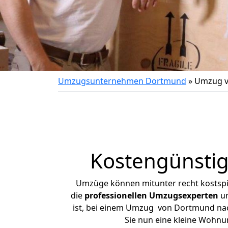
Umzugsunternehmen Dortmund
»
Umzug v
Kostengünsti
Umzüge können mitunter recht kostspiel
die
professionellen Umzugsexperten
un
ist, bei einem Umzug von Dortmund nach 
Sie nun eine kleine Wohn