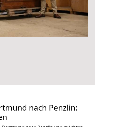
tmund nach Penzlin:
en