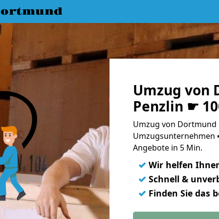
Dortmund
Umzug von 
Penzlin ☛ 1
Umzug von Dortmund na
Umzugsunternehmen ➨
Angebote in 5 Min.
✓
Wir helfen Ihne
✓
Schnell & unverb
✓
Finden Sie das 