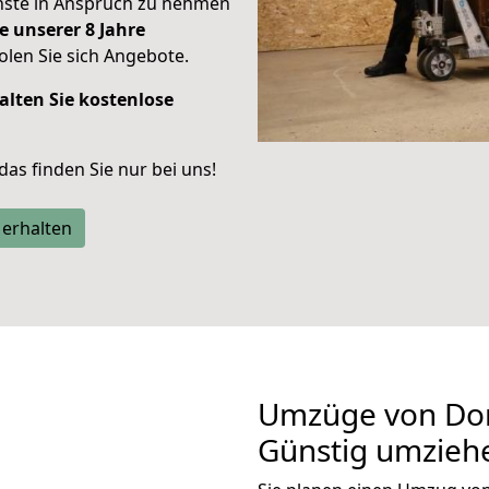
enste in Anspruch zu nehmen
e unserer 8 Jahre
len Sie sich Angebote.
alten Sie kostenlose
 das finden Sie nur bei uns!
 erhalten
Umzüge von Dor
Günstig umzieh