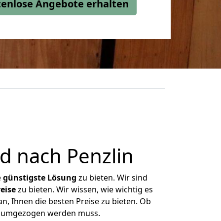
stenlose Angebote erhalten
 nach Penzlin
e
günstigste
Lösung
zu bieten. Wir sind
eise
zu bieten. Wir wissen, wie wichtig es
n, Ihnen die besten Preise zu bieten. Ob
as umgezogen werden muss.