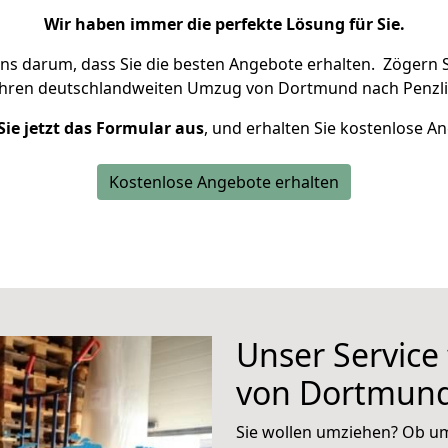
Wir haben immer die perfekte Lösung für Sie.
uns darum, dass Sie die besten Angebote erhalten.
Zögern S
Ihren deutschlandweiten Umzug von Dortmund nach Penzli
Sie jetzt das Formular aus
, und erhalten Sie kostenlose A
Kostenlose Angebote erhalten
Unser Service
von Dortmund
Sie wollen umziehen? Ob um