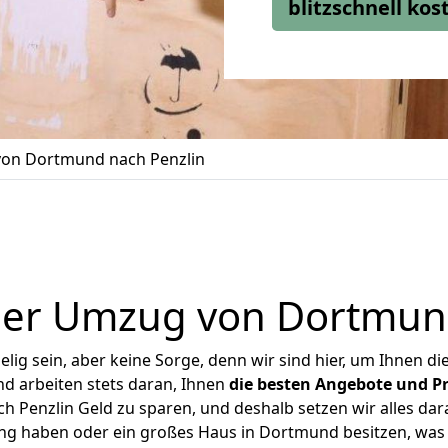
blitzschnell ko
on Dortmund nach Penzlin
ger Umzug von Dortmund
ig sein, aber keine Sorge, denn wir sind hier, um Ihnen di
d arbeiten stets daran, Ihnen
die besten Angebote und Pr
Penzlin Geld zu sparen, und deshalb setzen wir alles dara
ung haben oder ein großes Haus in Dortmund besitzen, w