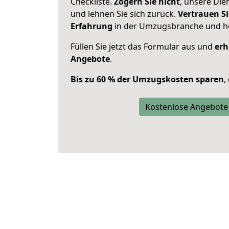
Checkliste.
Zögern Sie nicht
, unsere Di
und lehnen Sie sich zurück.
Vertrauen Si
Erfahrung
in der Umzugsbranche und ho
Füllen Sie jetzt das Formular aus und
erh
Angebote
.
Bis zu 60 % der Umzugskosten sparen
,
Kostenlose Angebote