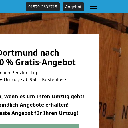
01579-2632715
Angebot
Dortmund nach
00 % Gratis-Angebot
ch Penzlin : Top-
 Umzüge ab 95€ – Kostenlose
n, wenn es um Ihren Umzug geht!
indlich Angebote erhalten!
beste Angebot für Ihren Umzug!