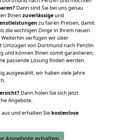
n Dortmund nach Penzlin und möchten
sparen?
Dann sind Sie bei uns genau
eten Ihnen
zuverlässige
und
enstleistungen
zu fairen Preisen, damit
als die wichtigen Dinge in Ihrem neuen
eiterhin verfügen wir über
it Umzügen von Dortmund nach Penzlin
g und können Ihnen somit garantieren,
eine passende Lösung finden werden.
tig ausgewählt, wir haben viele Jahre
ch.
ersicht?
Dann holen Sie sich jetzt
che Angebote.
r aus und erhalten Sie
kostenlose
e Angebote erhalten