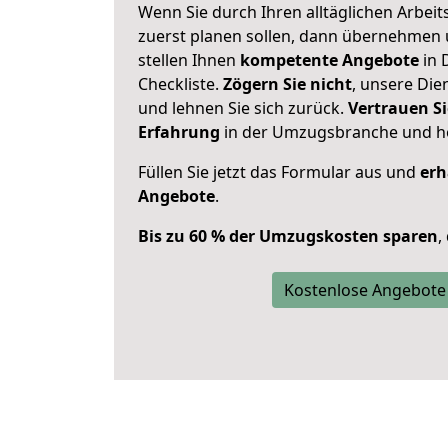
Wenn Sie durch Ihren alltäglichen Arbeits
zuerst planen sollen, dann übernehmen 
stellen Ihnen
kompetente Angebote
in 
Checkliste.
Zögern Sie nicht
, unsere Di
und lehnen Sie sich zurück.
Vertrauen Si
Erfahrung
in der Umzugsbranche und ho
Füllen Sie jetzt das Formular aus und
erh
Angebote
.
Bis zu 60 % der Umzugskosten sparen
,
Kostenlose Angebote