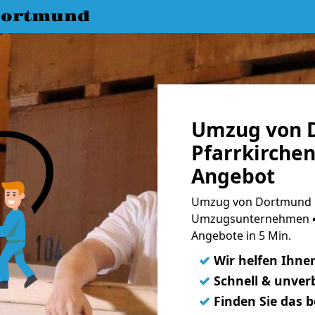
Dortmund
Umzug von 
Pfarrkirchen
Angebot
Umzug von Dortmund na
Umzugsunternehmen ➨
Angebote in 5 Min.
✓
Wir helfen Ihne
✓
Schnell & unverb
✓
Finden Sie das 