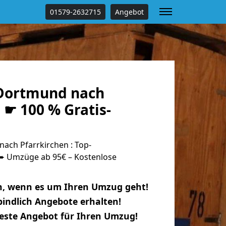
01579-2632715
Angebot
Dortmund nach
 ☛ 100 % Gratis-
ch Pfarrkirchen : Top-
 Umzüge ab 95€ – Kostenlose
n, wenn es um Ihren Umzug geht!
indlich Angebote erhalten!
beste Angebot für Ihren Umzug!