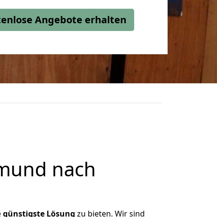
stenlose Angebote erhalten
tmund nach
e
günstigste
Lösung
zu bieten. Wir sind