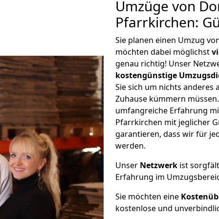
Umzüge von Do
Pfarrkirchen: G
Sie planen einen Umzug vo
möchten dabei möglichst
v
genau richtig! Unser Netzw
kostengünstige Umzugsdi
Sie sich um nichts anderes 
Zuhause kümmern müssen. W
umfangreiche Erfahrung m
Pfarrkirchen mit jegliche
garantieren, dass wir für j
werden.
Unser
Netzwerk
ist sorgfäl
Erfahrung im Umzugsberei
Sie möchten eine
Kostenüb
kostenlose und unverbindli