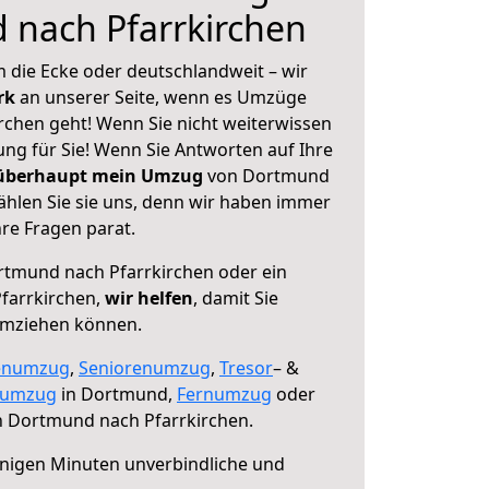
 nach Pfarrkirchen
 die Ecke oder deutschlandweit – wir
erk
an unserer Seite, wenn es Umzüge
chen geht! Wenn Sie nicht weiterwissen
sung für Sie! Wenn Sie Antworten auf Ihre
 überhaupt mein Umzug
von Dortmund
ählen Sie sie uns, denn wir haben immer
re Fragen parat.
tmund nach Pfarrkirchen oder ein
farrkirchen,
wir helfen
, damit Sie
umziehen können.
enumzug
,
Seniorenumzug
,
Tresor
– &
numzug
in Dortmund,
Fernumzug
oder
 Dortmund nach Pfarrkirchen.
nigen Minuten unverbindliche und