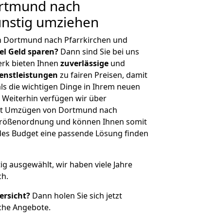
rtmund nach
ünstig umziehen
n Dortmund nach Pfarrkirchen und
iel Geld sparen?
Dann sind Sie bei uns
erk bieten Ihnen
zuverlässige
und
enstleistungen
zu fairen Preisen, damit
als die wichtigen Dinge in Ihrem neuen
eiterhin verfügen wir über
it Umzügen von Dortmund nach
r Größenordnung und können Ihnen somit
edes Budget eine passende Lösung finden
tig ausgewählt, wir haben viele Jahre
ch.
ersicht?
Dann holen Sie sich jetzt
che Angebote.