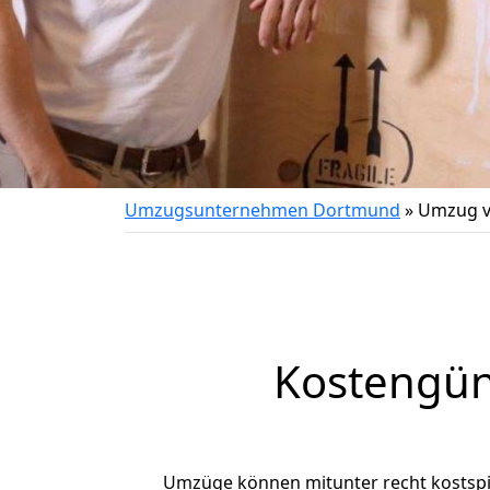
Umzugsunternehmen Dortmund
»
Umzug v
Kostengün
Umzüge können mitunter recht kostspiel