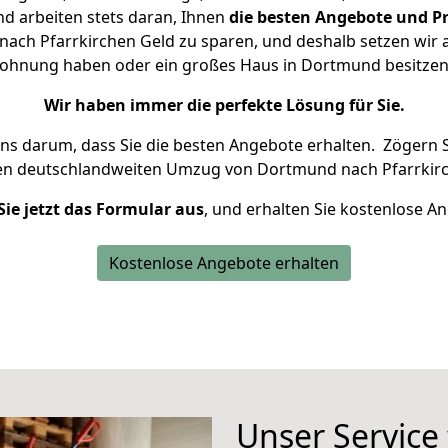
d arbeiten stets daran, Ihnen
die besten Angebote und Pr
ch Pfarrkirchen Geld zu sparen, und deshalb setzen wir al
e Wohnung haben oder ein großes Haus in Dortmund besitz
Wir haben immer die perfekte Lösung für Sie.
uns darum, dass Sie die besten Angebote erhalten.
Zögern S
ren deutschlandweiten Umzug von Dortmund nach Pfarrkirc
Sie jetzt das Formular aus
, und erhalten Sie kostenlose A
Kostenlose Angebote erhalten
Unser Service