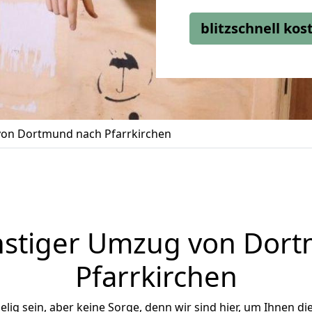
blitzschnell ko
on Dortmund nach Pfarrkirchen
stiger Umzug von Dor
Pfarrkirchen
ig sein, aber keine Sorge, denn wir sind hier, um Ihnen di