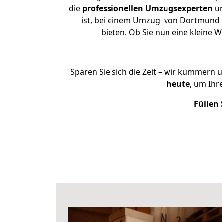
die
professionellen Umzugsexperten
un
ist, bei einem Umzug von Dortmund na
bieten. Ob Sie nun eine klein
Sparen Sie sich die Zeit – wir kümmern 
heute
, um Ih
Füllen 