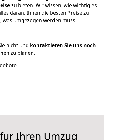
eise
zu bieten. Wir wissen, wie wichtig es
les daran, Ihnen die besten Preise zu
en, was umgezogen werden muss.
ie nicht und
kontaktieren Sie uns noch
hen zu planen.
ngebote.
 für Ihren Umzug