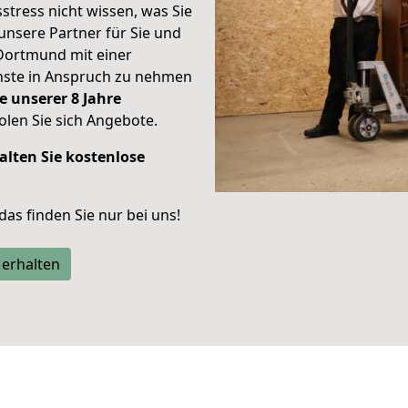
stress nicht wissen, was Sie
unsere Partner für Sie und
Dortmund mit einer
enste in Anspruch zu nehmen
e unserer 8 Jahre
len Sie sich Angebote.
alten Sie kostenlose
 das finden Sie nur bei uns!
 erhalten