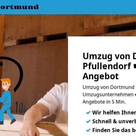
Dortmund
Umzug von 
Pfullendorf 
Angebot
Umzug von Dortmund na
Umzugsunternehmen ➨
Angebote in 5 Min.
✓
Wir helfen Ihne
✓
Schnell & unverb
✓
Finden Sie das 