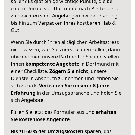
sollen? Es gibt einige wichtige Punkte, die bei
einem Umzug von Dortmund nach Plettenberg
zu beachten sind.
Angefangen bei der Planung
bis hin zum Verpacken Ihres kostbaren Hab &
Gut.
Wenn Sie durch Ihren alltäglichen Arbeitsstress
nicht wissen, was Sie zuerst planen sollen, dann
übernehmen unsere Partner für Sie und stellen
Ihnen
kompetente Angebote
in Dortmund mit
einer Checkliste.
Zögern Sie nicht
, unsere
Dienste in Anspruch zu nehmen und lehnen Sie
sich zurück.
Vertrauen Sie unserer 8 Jahre
Erfahrung
in der Umzugsbranche und holen Sie
sich Angebote.
Füllen Sie jetzt das Formular aus und
erhalten
Sie kostenlose Angebote
.
Bis zu 60 % der Umzugskosten sparen
, das