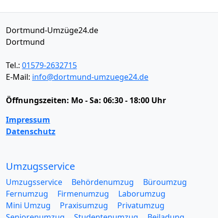
Dortmund-Umzüge24.de
Dortmund
Tel.:
01579-2632715
E-Mail:
info@dortmund-umzuege24.de
Öffnungszeiten:
Mo - Sa: 06:30 - 18:00 Uhr
Impressum
Datenschutz
Umzugsservice
Umzugsservice
Behördenumzug
Büroumzug
Fernumzug
Firmenumzug
Laborumzug
Mini Umzug
Praxisumzug
Privatumzug
Seniorenumzug
Studentenumzug
Beiladung