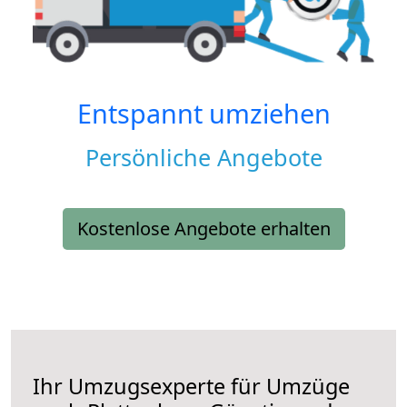
Entspannt umziehen
Persönliche Angebote
Kostenlose Angebote erhalten
Ihr Umzugsexperte für Umzüge