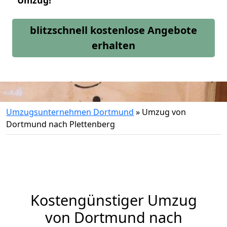
Umzug!
blitzschnell kostenlose Angebote
erhalten
Umzugsunternehmen Dortmund
»
Umzug von
Dortmund nach Plettenberg
Kostengünstiger Umzug
von Dortmund nach