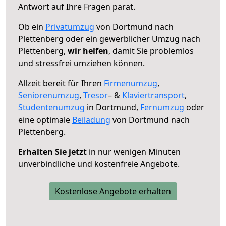
Antwort auf Ihre Fragen parat.
Ob ein
Privatumzug
von Dortmund nach
Plettenberg oder ein gewerblicher Umzug nach
Plettenberg,
wir helfen
, damit Sie problemlos
und stressfrei umziehen können.
Allzeit bereit für Ihren
Firmenumzug
,
Seniorenumzug
,
Tresor
– &
Klaviertransport
,
Studentenumzug
in Dortmund,
Fernumzug
oder
eine optimale
Beiladung
von Dortmund nach
Plettenberg.
Erhalten Sie jetzt
in nur wenigen Minuten
unverbindliche und kostenfreie Angebote.
Kostenlose Angebote erhalten