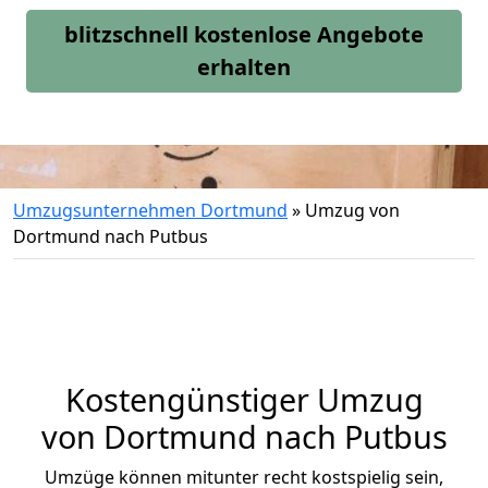
blitzschnell kostenlose Angebote
erhalten
Umzugsunternehmen Dortmund
»
Umzug von
Dortmund nach Putbus
Kostengünstiger Umzug
von Dortmund nach Putbus
Umzüge können mitunter recht kostspielig sein,