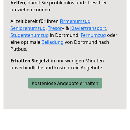
helfen
, damit Sie problemlos und stressfrei
umziehen können.
Allzeit bereit für Ihren
Firmenumzug
,
Seniorenumzug
,
Tresor
– &
Klaviertransport
,
Studentenumzug
in Dortmund,
Fernumzug
oder
eine optimale
Beiladung
von Dortmund nach
Putbus.
Erhalten Sie jetzt
in nur wenigen Minuten
unverbindliche und kostenfreie Angebote.
Kostenlose Angebote erhalten