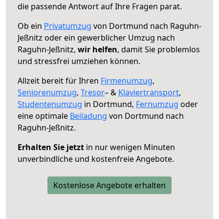
die passende Antwort auf Ihre Fragen parat.
Ob ein
Privatumzug
von Dortmund nach Raguhn-
Jeßnitz oder ein gewerblicher Umzug nach
Raguhn-Jeßnitz,
wir helfen
, damit Sie problemlos
und stressfrei umziehen können.
Allzeit bereit für Ihren
Firmenumzug
,
Seniorenumzug
,
Tresor
– &
Klaviertransport
,
Studentenumzug
in Dortmund,
Fernumzug
oder
eine optimale
Beiladung
von Dortmund nach
Raguhn-Jeßnitz.
Erhalten Sie jetzt
in nur wenigen Minuten
unverbindliche und kostenfreie Angebote.
Kostenlose Angebote erhalten