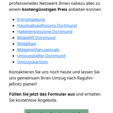
professionelles Netzwerk Ihnen nahezu alles zu
einem
kostengünstigen
Preis
anbieten können.
Entrümpelung
Haushaltsauflösung Dortmund
Halteverbotszone Dortmund
Möbellift Dortmund
Möbeltaxi
Möbelmitfahrzentrale
Umzugshelfer Dortmund
Umzugskartons
Kontaktieren Sie uns noch heute und lassen Sie
uns gemeinsam Ihren Umzug nach Raguhn-
Jeßnitz planen!
Füllen Sie jetzt das Formular aus
und erhalten
Sie kostenlose Angebote.