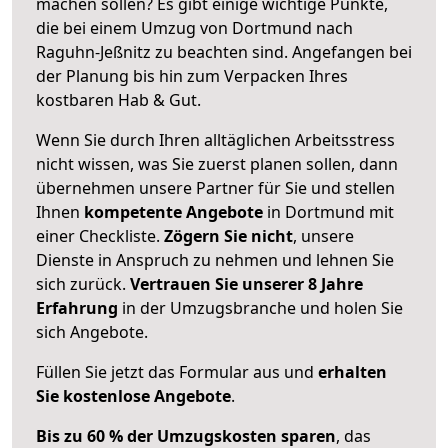
machen sollen? Es gibt einige wichtige Punkte,
die bei einem Umzug von Dortmund nach
Raguhn-Jeßnitz zu beachten sind.
Angefangen bei
der Planung bis hin zum Verpacken Ihres
kostbaren Hab & Gut.
Wenn Sie durch Ihren alltäglichen Arbeitsstress
nicht wissen, was Sie zuerst planen sollen, dann
übernehmen unsere Partner für Sie und stellen
Ihnen
kompetente Angebote
in Dortmund mit
einer Checkliste.
Zögern Sie nicht
, unsere
Dienste in Anspruch zu nehmen und lehnen Sie
sich zurück.
Vertrauen Sie unserer 8 Jahre
Erfahrung
in der Umzugsbranche und holen Sie
sich Angebote.
Füllen Sie jetzt das Formular aus und
erhalten
Sie kostenlose Angebote
.
Bis zu 60 % der Umzugskosten sparen
, das