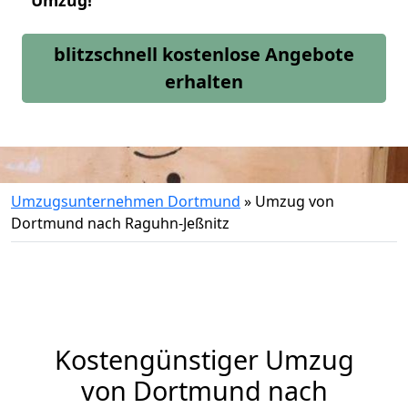
Umzug!
blitzschnell kostenlose Angebote
erhalten
Umzugsunternehmen Dortmund
»
Umzug von
Dortmund nach Raguhn-Jeßnitz
Kostengünstiger Umzug
von Dortmund nach