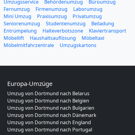
Umzugsservice
Behördenumzug
Büroumzug
Fernumzug
Firmenumzug
Laborumzug
Mini Umzug
Praxisumzug
Privatumzug
Seniorenumzug
Studentenumzug
Beiladung
Entrümpelung
Halteverbotszone
Klaviertransport
Möbellift
Haushaltsauflösung
Möbeltaxi
Möbelmitfahrzentrale
Umzugskartons
Europa-Umzüge
Umzug von Dortmund nach Belarus
Umzug von Dortmund nach Belgien
Umzug von Dortmund nach Bulgarien
Umzug von Dortmund nach Dänemark
Umzug von Dortmund nach England
Umzug von Dortmund nach Portugal