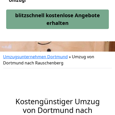
Umzug!
blitzschnell kostenlose Angebote
erhalten
Umzugsunternehmen Dortmund
»
Umzug von
Dortmund nach Rauschenberg
Kostengünstiger Umzug
von Dortmund nach