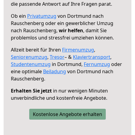
die passende Antwort auf Ihre Fragen parat.
Ob ein
Privatumzug
von Dortmund nach
Rauschenberg oder ein gewerblicher Umzug
nach Rauschenberg,
wir helfen
, damit Sie
problemlos und stressfrei umziehen können.
Allzeit bereit für Ihren
Firmenumzug
,
Seniorenumzug
,
Tresor
– &
Klaviertransport
,
Studentenumzug
in Dortmund,
Fernumzug
oder
eine optimale
Beiladung
von Dortmund nach
Rauschenberg.
Erhalten Sie jetzt
in nur wenigen Minuten
unverbindliche und kostenfreie Angebote.
Kostenlose Angebote erhalten