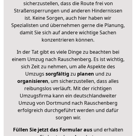
sicherzustellen, dass die Route frei von
Straßensperrungen und anderen Hindernissen
ist. Keine Sorgen, auch hier haben wir
Spezialisten und übernehmen gerne die Planung,
damit Sie sich auf andere wichtige Sachen
konzentrieren können.
In der Tat gibt es viele Dinge zu beachten bei
einem Umzug nach Rauschenberg. Es ist wichtig,
sich Zeit zu nehmen, um alle Aspekte des
Umzugs
sorgfältig
zu
planen
und zu
organisieren
, um sicherzustellen, dass alles
reibungslos verläuft. Mit der richtigen
Umzugsfirma kann ein deutschlandweiter
Umzug von Dortmund nach Rauschenberg
erfolgreich durchgeführt werden und dafür
sorgen wir.
Füllen Sie jetzt das Formular aus
und erhalten