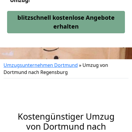
Umzug!
blitzschnell kostenlose Angebote
erhalten
Umzugsunternehmen Dortmund
»
Umzug von
Dortmund nach Regensburg
Kostengünstiger Umzug
von Dortmund nach