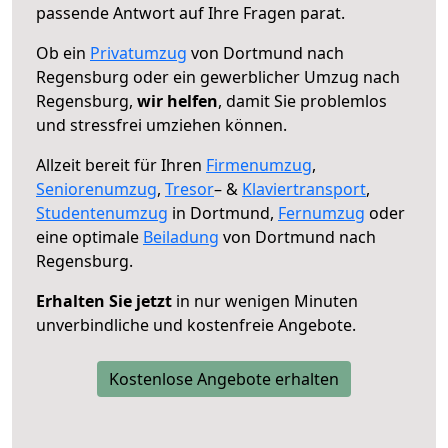
passende Antwort auf Ihre Fragen parat.
Ob ein
Privatumzug
von Dortmund nach
Regensburg oder ein gewerblicher Umzug nach
Regensburg,
wir helfen
, damit Sie problemlos
und stressfrei umziehen können.
Allzeit bereit für Ihren
Firmenumzug
,
Seniorenumzug
,
Tresor
– &
Klaviertransport
,
Studentenumzug
in Dortmund,
Fernumzug
oder
eine optimale
Beiladung
von Dortmund nach
Regensburg.
Erhalten Sie jetzt
in nur wenigen Minuten
unverbindliche und kostenfreie Angebote.
Kostenlose Angebote erhalten