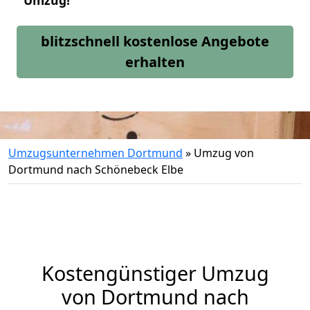
Umzug!
blitzschnell kostenlose Angebote
erhalten
Umzugsunternehmen Dortmund
»
Umzug von
Dortmund nach Schönebeck Elbe
Kostengünstiger Umzug
von Dortmund nach