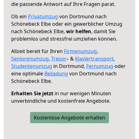
die passende Antwort auf Ihre Fragen parat.
Ob ein
Privatumzug
von Dortmund nach
Schönebeck Elbe oder ein gewerblicher Umzug
nach Schönebeck Elbe,
wir helfen
, damit Sie
problemlos und stressfrei umziehen können.
Allzeit bereit für Ihren
Firmenumzug
,
Seniorenumzug
,
Tresor
– &
Klaviertransport
,
Studentenumzug
in Dortmund,
Fernumzug
oder
eine optimale
Beiladung
von Dortmund nach
Schönebeck Elbe.
Erhalten Sie jetzt
in nur wenigen Minuten
unverbindliche und kostenfreie Angebote.
Kostenlose Angebote erhalten