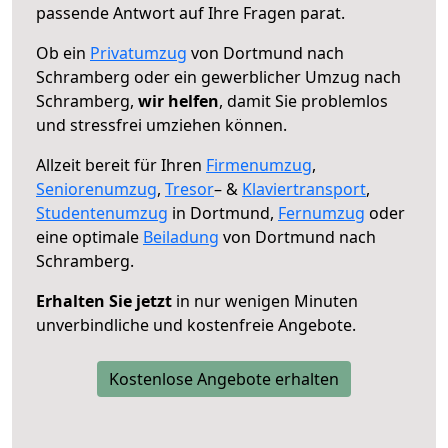
passende Antwort auf Ihre Fragen parat.
Ob ein
Privatumzug
von Dortmund nach
Schramberg oder ein gewerblicher Umzug nach
Schramberg,
wir helfen
, damit Sie problemlos
und stressfrei umziehen können.
Allzeit bereit für Ihren
Firmenumzug
,
Seniorenumzug
,
Tresor
– &
Klaviertransport
,
Studentenumzug
in Dortmund,
Fernumzug
oder
eine optimale
Beiladung
von Dortmund nach
Schramberg.
Erhalten Sie jetzt
in nur wenigen Minuten
unverbindliche und kostenfreie Angebote.
Kostenlose Angebote erhalten