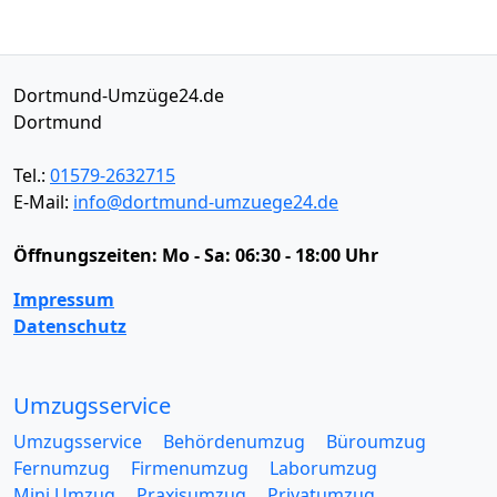
Dortmund-Umzüge24.de
Dortmund
Tel.:
01579-2632715
E-Mail:
info@dortmund-umzuege24.de
Öffnungszeiten:
Mo - Sa: 06:30 - 18:00 Uhr
Impressum
Datenschutz
Umzugsservice
Umzugsservice
Behördenumzug
Büroumzug
Fernumzug
Firmenumzug
Laborumzug
Mini Umzug
Praxisumzug
Privatumzug