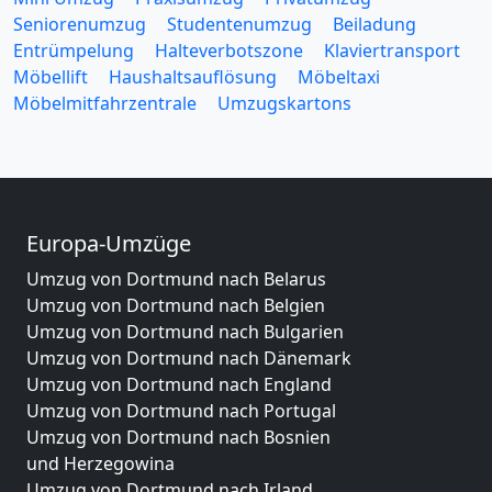
Seniorenumzug
Studentenumzug
Beiladung
Entrümpelung
Halteverbotszone
Klaviertransport
Möbellift
Haushaltsauflösung
Möbeltaxi
Möbelmitfahrzentrale
Umzugskartons
Europa-Umzüge
Umzug von Dortmund nach Belarus
Umzug von Dortmund nach Belgien
Umzug von Dortmund nach Bulgarien
Umzug von Dortmund nach Dänemark
Umzug von Dortmund nach England
Umzug von Dortmund nach Portugal
Umzug von Dortmund nach Bosnien
und Herzegowina
Umzug von Dortmund nach Irland