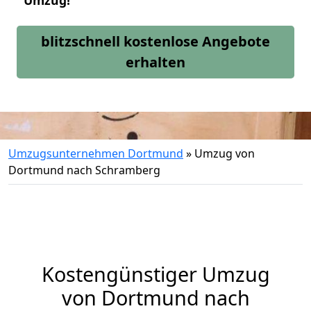
Umzug!
blitzschnell kostenlose Angebote
erhalten
Umzugsunternehmen Dortmund
»
Umzug von
Dortmund nach Schramberg
Kostengünstiger Umzug
von Dortmund nach