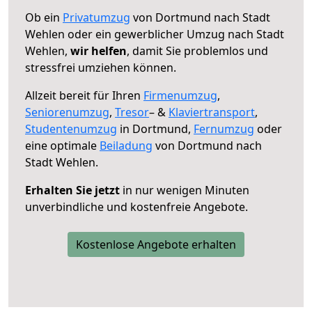
Ob ein
Privatumzug
von Dortmund nach Stadt
Wehlen oder ein gewerblicher Umzug nach Stadt
Wehlen,
wir helfen
, damit Sie problemlos und
stressfrei umziehen können.
Allzeit bereit für Ihren
Firmenumzug
,
Seniorenumzug
,
Tresor
– &
Klaviertransport
,
Studentenumzug
in Dortmund,
Fernumzug
oder
eine optimale
Beiladung
von Dortmund nach
Stadt Wehlen.
Erhalten Sie jetzt
in nur wenigen Minuten
unverbindliche und kostenfreie Angebote.
Kostenlose Angebote erhalten