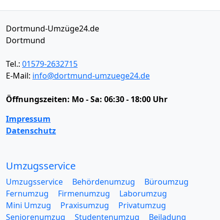
Dortmund-Umzüge24.de
Dortmund
Tel.:
01579-2632715
E-Mail:
info@dortmund-umzuege24.de
Öffnungszeiten:
Mo - Sa: 06:30 - 18:00 Uhr
Impressum
Datenschutz
Umzugsservice
Umzugsservice
Behördenumzug
Büroumzug
Fernumzug
Firmenumzug
Laborumzug
Mini Umzug
Praxisumzug
Privatumzug
Seniorenumzug
Studentenumzug
Beiladung