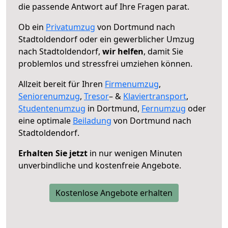
die passende Antwort auf Ihre Fragen parat.
Ob ein
Privatumzug
von Dortmund nach
Stadtoldendorf oder ein gewerblicher Umzug
nach Stadtoldendorf,
wir helfen
, damit Sie
problemlos und stressfrei umziehen können.
Allzeit bereit für Ihren
Firmenumzug
,
Seniorenumzug
,
Tresor
– &
Klaviertransport
,
Studentenumzug
in Dortmund,
Fernumzug
oder
eine optimale
Beiladung
von Dortmund nach
Stadtoldendorf.
Erhalten Sie jetzt
in nur wenigen Minuten
unverbindliche und kostenfreie Angebote.
Kostenlose Angebote erhalten