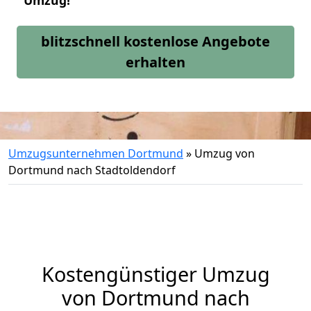
Umzug!
blitzschnell kostenlose Angebote
erhalten
Umzugsunternehmen Dortmund
»
Umzug von
Dortmund nach Stadtoldendorf
Kostengünstiger Umzug
von Dortmund nach