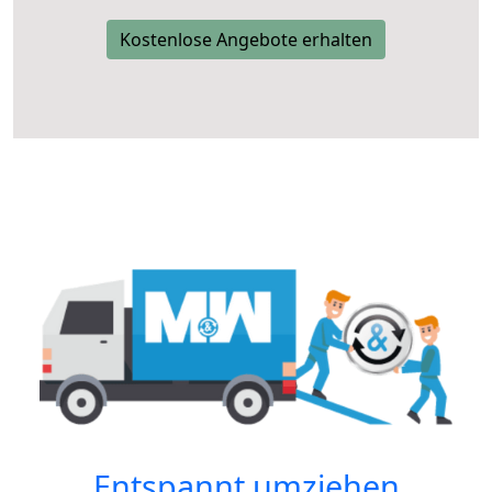
Kostenlose Angebote erhalten
Entspannt umziehen