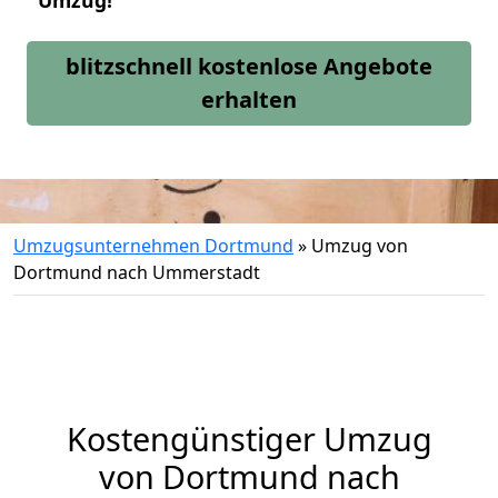
Umzug!
blitzschnell kostenlose Angebote
erhalten
Umzugsunternehmen Dortmund
»
Umzug von
Dortmund nach Ummerstadt
Kostengünstiger Umzug
von Dortmund nach