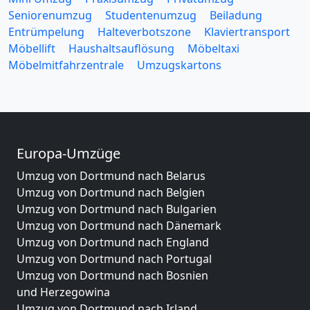
Seniorenumzug
Studentenumzug
Beiladung
Entrümpelung
Halteverbotszone
Klaviertransport
Möbellift
Haushaltsauflösung
Möbeltaxi
Möbelmitfahrzentrale
Umzugskartons
Europa-Umzüge
Umzug von Dortmund nach Belarus
Umzug von Dortmund nach Belgien
Umzug von Dortmund nach Bulgarien
Umzug von Dortmund nach Dänemark
Umzug von Dortmund nach England
Umzug von Dortmund nach Portugal
Umzug von Dortmund nach Bosnien
und Herzegowina
Umzug von Dortmund nach Irland