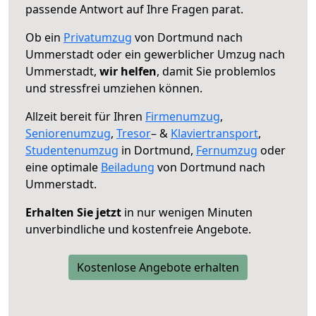
passende Antwort auf Ihre Fragen parat.
Ob ein
Privatumzug
von Dortmund nach
Ummerstadt oder ein gewerblicher Umzug nach
Ummerstadt,
wir helfen
, damit Sie problemlos
und stressfrei umziehen können.
Allzeit bereit für Ihren
Firmenumzug
,
Seniorenumzug
,
Tresor
– &
Klaviertransport
,
Studentenumzug
in Dortmund,
Fernumzug
oder
eine optimale
Beiladung
von Dortmund nach
Ummerstadt.
Erhalten Sie jetzt
in nur wenigen Minuten
unverbindliche und kostenfreie Angebote.
Kostenlose Angebote erhalten