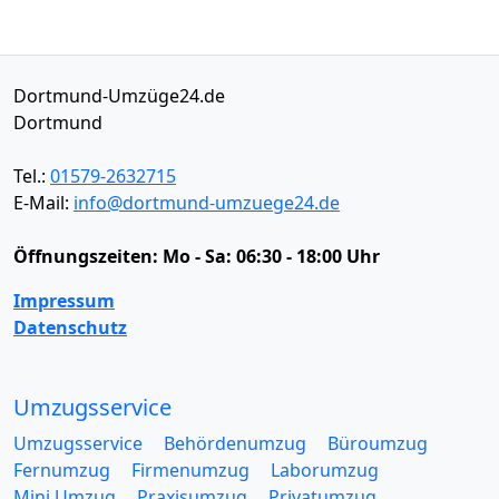
Dortmund-Umzüge24.de
Dortmund
Tel.:
01579-2632715
E-Mail:
info@dortmund-umzuege24.de
Öffnungszeiten:
Mo - Sa: 06:30 - 18:00 Uhr
Impressum
Datenschutz
Umzugsservice
Umzugsservice
Behördenumzug
Büroumzug
Fernumzug
Firmenumzug
Laborumzug
Mini Umzug
Praxisumzug
Privatumzug