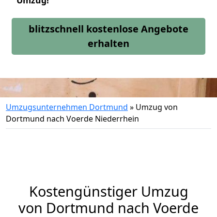
Umzug!
blitzschnell kostenlose Angebote
erhalten
Umzugsunternehmen Dortmund
»
Umzug von
Dortmund nach Voerde Niederrhein
Kostengünstiger Umzug
von Dortmund nach Voerde