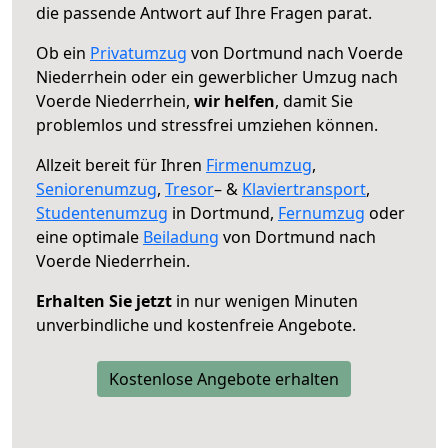
die passende Antwort auf Ihre Fragen parat.
Ob ein
Privatumzug
von Dortmund nach Voerde
Niederrhein oder ein gewerblicher Umzug nach
Voerde Niederrhein,
wir helfen
, damit Sie
problemlos und stressfrei umziehen können.
Allzeit bereit für Ihren
Firmenumzug
,
Seniorenumzug
,
Tresor
– &
Klaviertransport
,
Studentenumzug
in Dortmund,
Fernumzug
oder
eine optimale
Beiladung
von Dortmund nach
Voerde Niederrhein.
Erhalten Sie jetzt
in nur wenigen Minuten
unverbindliche und kostenfreie Angebote.
Kostenlose Angebote erhalten