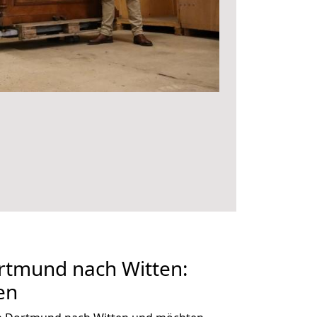
tmund nach Witten:
en