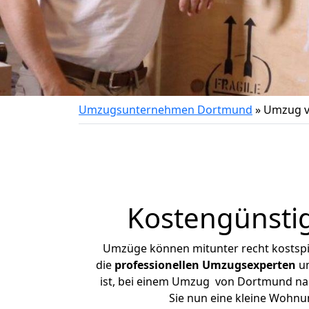
Umzugsunternehmen Dortmund
»
Umzug v
Kostengünsti
Umzüge können mitunter recht kostspiel
die
professionellen Umzugsexperten
un
ist, bei einem Umzug von Dortmund nach
Sie nun eine kleine Wohn