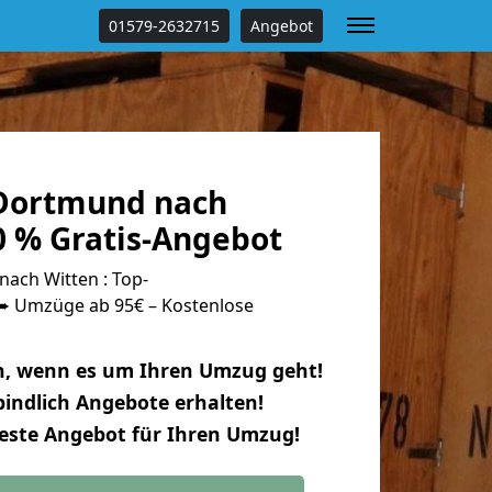
01579-2632715
Angebot
Dortmund nach
0 % Gratis-Angebot
ach Witten : Top-
 Umzüge ab 95€ – Kostenlose
n, wenn es um Ihren Umzug geht!
indlich Angebote erhalten!
beste Angebot für Ihren Umzug!