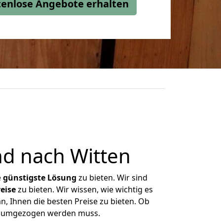
stenlose Angebote erhalten
d nach Witten
e
günstigste
Lösung
zu bieten. Wir sind
eise
zu bieten. Wir wissen, wie wichtig es
, Ihnen die besten Preise zu bieten. Ob
as umgezogen werden muss.