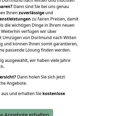
n Dortmund nach Witten und möchten
sparen?
Dann sind Sie bei uns genau
eten Ihnen
zuverlässige
und
enstleistungen
zu fairen Preisen, damit
als die wichtigen Dinge in Ihrem neuen
eiterhin verfügen wir über
it Umzügen von Dortmund nach Witten
g und können Ihnen somit garantieren,
eine passende Lösung finden werden.
tig ausgewählt, wir haben viele Jahre
ch.
ersicht?
Dann holen Sie sich jetzt
che Angebote.
r aus und erhalten Sie
kostenlose
e Angebote erhalten