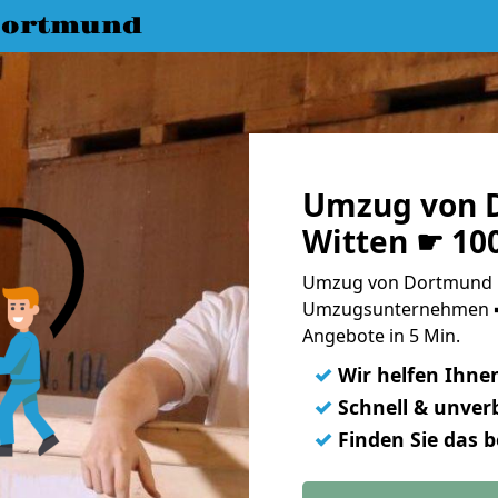
Dortmund
Umzug von 
Witten ☛ 10
Umzug von Dortmund n
Umzugsunternehmen ➨
Angebote in 5 Min.
✓
Wir helfen Ihne
✓
Schnell & unverb
✓
Finden Sie das 