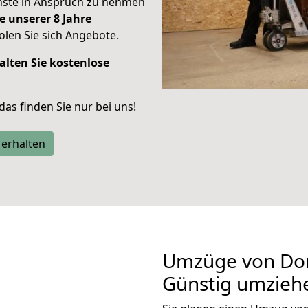
enste in Anspruch zu nehmen
e unserer 8 Jahre
len Sie sich Angebote.
alten Sie kostenlose
 das finden Sie nur bei uns!
 erhalten
Umzüge von Dor
Günstig umzieh