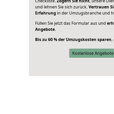
Checkliste.
Zögern Sie nicht
, unsere Di
und lehnen Sie sich zurück.
Vertrauen Si
Erfahrung
in der Umzugsbranche und ho
Füllen Sie jetzt das Formular aus und
erh
Angebote
.
Bis zu 60 % der Umzugskosten sparen
,
Kostenlose Angebote