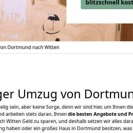
blitzschnell ko
on Dortmund nach Witten
ger Umzug von Dortmun
ig sein, aber keine Sorge, denn wir sind hier, um Ihnen di
d arbeiten stets daran, Ihnen
die besten Angebote und Pr
 Witten Geld zu sparen, und deshalb setzen wir alles daran
ung haben oder ein großes Haus in Dortmund besitzen, w