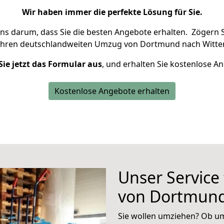
Wir haben immer die perfekte Lösung für Sie.
uns darum, dass Sie die besten Angebote erhalten.
Zögern S
Ihren deutschlandweiten Umzug von Dortmund nach Witten
Sie jetzt das Formular aus
, und erhalten Sie kostenlose A
Kostenlose Angebote erhalten
Unser Service
von Dortmund
Sie wollen umziehen? Ob um