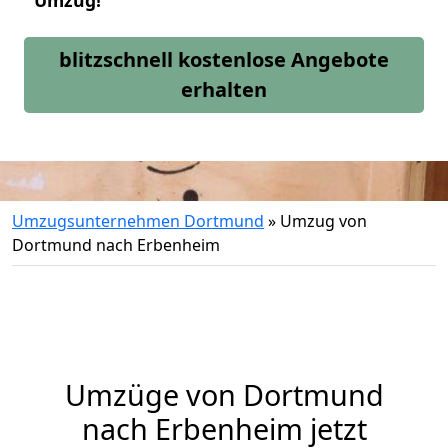
Umzug!
blitzschnell kostenlose Angebote
erhalten
Umzugsunternehmen Dortmund
»
Umzug von
Dortmund nach Erbenheim
Umzüge von Dortmund
nach Erbenheim jetzt